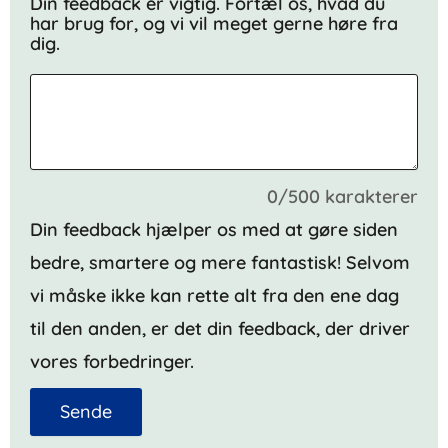
Din feedback er vigtig. Fortæl os, hvad du
har brug for, og vi vil meget gerne høre fra
dig.
0/500 karakterer
Din feedback hjælper os med at gøre siden
bedre, smartere og mere fantastisk! Selvom
vi måske ikke kan rette alt fra den ene dag
til den anden, er det din feedback, der driver
vores forbedringer.
Sende