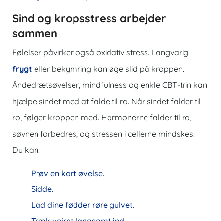
Sind og kropsstress arbejder
sammen
Følelser påvirker også oxidativ stress. Langvarig
frygt
eller bekymring kan øge slid på kroppen.
Åndedrætsøvelser, mindfulness og enkle CBT-trin kan
hjælpe sindet med at falde til ro. Når sindet falder til
ro, følger kroppen med. Hormonerne falder til ro,
søvnen forbedres, og stressen i cellerne mindskes.
Du kan:
Prøv en kort øvelse.
Sidde.
Lad dine fødder røre gulvet.
Træk vejret langsomt ind.