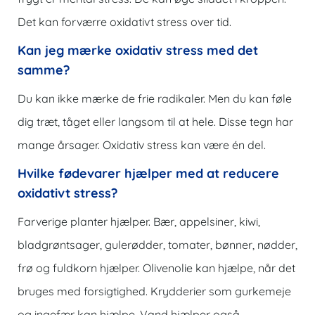
Det kan forværre oxidativt stress over tid.
Kan jeg mærke oxidativ stress med det
samme?
Du kan ikke mærke de frie radikaler. Men du kan føle
dig træt, tåget eller langsom til at hele. Disse tegn har
mange årsager. Oxidativ stress kan være én del.
Hvilke fødevarer hjælper med at reducere
oxidativt stress?
Farverige planter hjælper. Bær, appelsiner, kiwi,
bladgrøntsager, gulerødder, tomater, bønner, nødder,
frø og fuldkorn hjælper. Olivenolie kan hjælpe, når det
bruges med forsigtighed. Krydderier som gurkemeje
og ingefær kan hjælpe. Vand hjælper også.