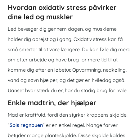
Hvordan oxidativ stress påvirker
dine led og muskler
Led bevæger dig gennem dagen, og musklerne
holder dig oprejst og i gang. Oxidativ stress kan få
små smerter til at vare længere. Du kan føle dig mere
øm efter arbejde og have brug for mere tid til at
komme dig efter en løbetur. Opvarmning, nedkøling,
vand og søvn hjælper, og det gør en hviledag også.
Uanset hvor stærk du er, har du stadig brug for hvile.
Enkle madtrin, der hjælper
Mad er kraftfuld, fordi den styrker kroppens skjolde.
“
Spis regnbuen
” er en enkel regel. Mange farver
betyder mange planteskjolde. Disse skjolde kaldes