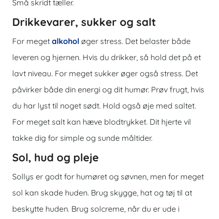
Små skridt tæller.
Drikkevarer, sukker og salt
For meget
alkohol
øger stress. Det belaster både
leveren og hjernen. Hvis du drikker, så hold det på et
lavt niveau. For meget sukker øger også stress. Det
påvirker både din energi og dit humør. Prøv frugt, hvis
du har lyst til noget sødt. Hold også øje med saltet.
For meget salt kan hæve blodtrykket. Dit hjerte vil
takke dig for simple og sunde måltider.
Sol, hud og pleje
Sollys er godt for humøret og søvnen, men for meget
sol kan skade huden. Brug skygge, hat og tøj til at
beskytte huden. Brug solcreme, når du er ude i