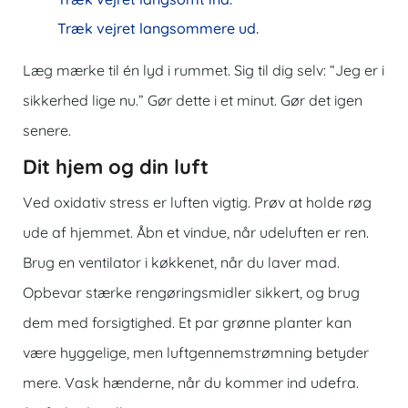
Træk vejret langsommere ud.
Læg mærke til én lyd i rummet. Sig til dig selv: “Jeg er i
sikkerhed lige nu.” Gør dette i et minut. Gør det igen
senere.
Dit hjem og din luft
Ved oxidativ stress er luften vigtig. Prøv at holde røg
ude af hjemmet. Åbn et vindue, når udeluften er ren.
Brug en ventilator i køkkenet, når du laver mad.
Opbevar stærke rengøringsmidler sikkert, og brug
dem med forsigtighed. Et par grønne planter kan
være hyggelige, men luftgennemstrømning betyder
mere. Vask hænderne, når du kommer ind udefra.