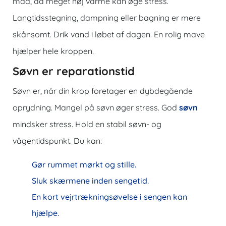
mad, da meget høj varme kan øge stress.
Langtidsstegning, dampning eller bagning er mere
skånsomt. Drik vand i løbet af dagen. En rolig mave
hjælper hele kroppen.
Søvn er reparationstid
Søvn er, når din krop foretager en dybdegående
oprydning. Mangel på søvn øger stress. God
søvn
mindsker stress. Hold en stabil søvn- og
vågentidspunkt. Du kan:
Gør rummet mørkt og stille.
Sluk skærmene inden sengetid.
En kort vejrtrækningsøvelse i sengen kan
hjælpe.