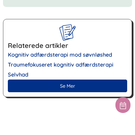
Relaterede artikler
Kognitiv adfærdsterapi mod søvnløshed
Traumefokuseret kognitiv adfærdsterapi
Selvhad
Se Mer