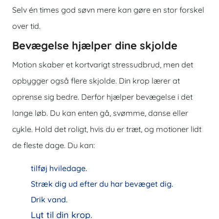
Selv én times god søvn mere kan gøre en stor forskel
over tid.
Bevægelse hjælper dine skjolde
Motion skaber et kortvarigt stressudbrud, men det
opbygger også flere skjolde. Din krop lærer at
oprense sig bedre. Derfor hjælper bevægelse i det
lange løb. Du kan enten gå, svømme, danse eller
cykle. Hold det roligt, hvis du er træt, og motioner lidt
de fleste dage. Du kan:
tilføj hviledage.
Stræk dig ud efter du har bevæget dig.
Drik vand.
Lyt til din krop.