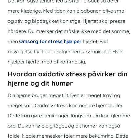
Det kan også ændre fedtstoffer i blodet, så de er
mere klæbrige. Med tiden kan blodbanen blive smal
og stiv, og blodtrykket kan stige. Hjertet skal presse
hårdere. Du mærker det måske ikke med det samme,
men
Omsorg for stress hjælper
hjertet. Blid
bevægelse hjælper blodgennemstrømningen. Hvile
hjælper hjertet med at komme sig.
Hvordan oxidativ stress påvirker din
hjerne og dit humør
Din hjerne bruger meget ilt. Den er meget travl og
meget sart.
Oxidativ stress
kan genere hjerneceller.
Dette kan gøre tænkningen langsom. Du kan glemme
ord. Du kan føle dig tåget, og dit humør kan også
falde. Nogle mennesker føler mere bekymring. Dette