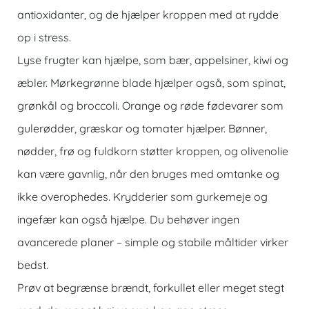
antioxidanter, og de hjælper kroppen med at rydde
op i stress.
Lyse frugter kan hjælpe, som bær, appelsiner, kiwi og
æbler. Mørkegrønne blade hjælper også, som spinat,
grønkål og broccoli. Orange og røde fødevarer som
gulerødder, græskar og tomater hjælper. Bønner,
nødder, frø og fuldkorn støtter kroppen, og olivenolie
kan være gavnlig, når den bruges med omtanke og
ikke overophedes. Krydderier som gurkemeje og
ingefær kan også hjælpe. Du behøver ingen
avancerede planer – simple og stabile måltider virker
bedst.
Prøv at begrænse brændt, forkullet eller meget stegt