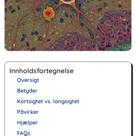
Innholdsfortegnelse
Oversigt
Betyder
Kortsigtet vs. langsigtet
Påvirker
Hjælper
FAQs