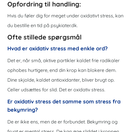
Opfordring til handling:
Hvis du føler dig for meget under oxidativt stress, kan
du bestille en tid på
psykiater.dk
.
Ofte stillede spørgsmål
Hvad er oxidativ stress med enkle ord?
Det er, når små, aktive partikler kaldet frie radikaler
ophobes hurtigere, end din krop kan blokere dem.
Dine skjolde, kaldet antioxidanter, bliver brugt op.
Celler udsættes for slid. Det er oxidativ stress.
Er oxidativ stress det samme som stress fra
bekymring?
De er ikke ens, men de er forbundet. Bekymring og
frygt er mental stress. De kan øge sliddet i kroppen.