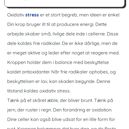
Oxidativ
stress
er et stort begreb, men ideen er enkel.
Din krop bruger ilt til at producere energi. Dette
arbejde skaber små, livlige dele inde i cellerne. Disse
dele kaldes frie radikaler. De er ikke dårlige, men de
er meget aktive og leder efter noget at reagere med.
Kroppen holder dem i balance med beskyttelse
kaldet antioxidanter. Når frie radikaler ophobes, og
beskyttelsen er lav, kan skaden begynde. Denne
tilstand kaldes oxidativ stress.
Tænk på et skåret æble, der bliver brunt. Tænk på
jern, der ruster i regn. Den forandring er oxidation.
Dine celler kan også blive udsat for en lille form for
rust. Kroppen bekæmper det hver dag, og de fleste