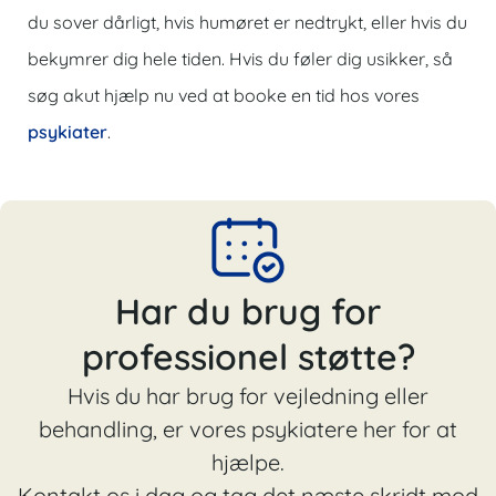
du sover dårligt, hvis humøret er nedtrykt, eller hvis du
bekymrer dig hele tiden. Hvis du føler dig usikker, så
søg akut hjælp nu ved at booke en tid hos vores
psykiater
.
Har du brug for
professionel støtte?
Hvis du har brug for vejledning eller
behandling, er vores psykiatere her for at
hjælpe.
Kontakt os i dag og tag det næste skridt mod