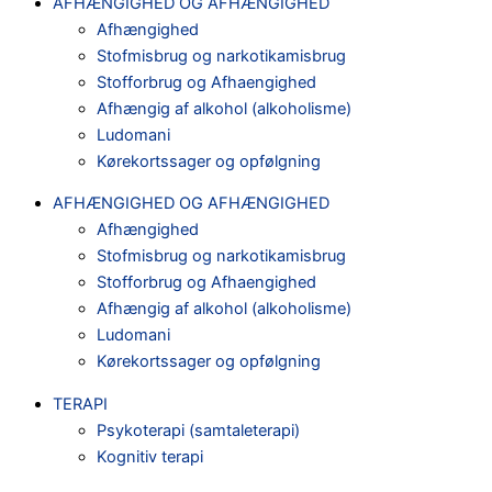
AFHÆNGIGHED OG AFHÆNGIGHED
Afhængighed
Stofmisbrug og narkotikamisbrug
Stofforbrug og Afhaengighed
Afhængig af alkohol (alkoholisme)
Ludomani
Kørekortssager og opfølgning
AFHÆNGIGHED OG AFHÆNGIGHED
Afhængighed
Stofmisbrug og narkotikamisbrug
Stofforbrug og Afhaengighed
Afhængig af alkohol (alkoholisme)
Ludomani
Kørekortssager og opfølgning
TERAPI
Psykoterapi (samtaleterapi)
Kognitiv terapi