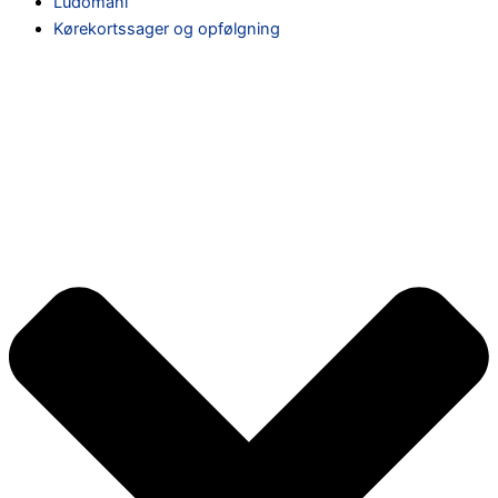
Ludomani
Kørekortssager og opfølgning