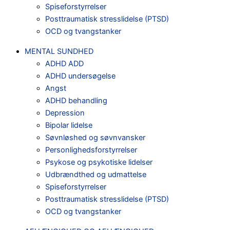
Spiseforstyrrelser
Posttraumatisk stresslidelse (PTSD)
OCD og tvangstanker
MENTAL SUNDHED
ADHD ADD
ADHD undersøgelse
Angst
ADHD behandling
Depression
Bipolar lidelse
Søvnløshed og søvnvansker
Personlighedsforstyrrelser
Psykose og psykotiske lidelser
Udbrændthed og udmattelse
Spiseforstyrrelser
Posttraumatisk stresslidelse (PTSD)
OCD og tvangstanker