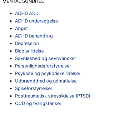
MENTAL SUNDHED
ADHD ADD
ADHD undersøgelse
Angst
ADHD behandling
Depression
Bipolar lidelse
Søvnløshed og søvnvansker
Personlighedsforstyrrelser
Psykose og psykotiske lidelser
Udbrændthed og udmattelse
Spiseforstyrrelser
Posttraumatisk stresslidelse (PTSD)
OCD og tvangstanker