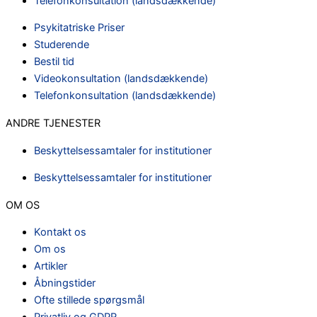
Telefonkonsultation (landsdækkende)
Psykitatriske Priser
Studerende
Bestil tid
Videokonsultation (landsdækkende)
Telefonkonsultation (landsdækkende)
ANDRE TJENESTER
Beskyttelsessamtaler for institutioner
Beskyttelsessamtaler for institutioner
OM OS
Kontakt os
Om os
Artikler
Åbningstider
Ofte stillede spørgsmål