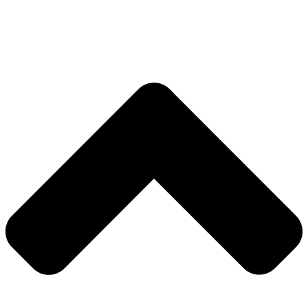
Nødvendig
Præferencer
Statistik
Markedsføring