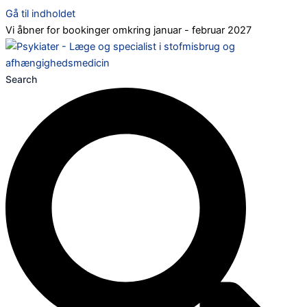
Gå til indholdet
Vi åbner for bookinger omkring januar - februar 2027
Search