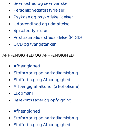
Søvnløshed og søvnvansker
Personlighedsforstyrrelser
Psykose og psykotiske lidelser
Udbrændthed og udmattelse
Spiseforstyrrelser
Posttraumatisk stresslidelse (PTSD)
OCD og tvangstanker
AFHÆNGIGHED OG AFHÆNGIGHED
Afhængighed
Stofmisbrug og narkotikamisbrug
Stofforbrug og Afhaengighed
Afhængig af alkohol (alkoholisme)
Ludomani
Kørekortssager og opfølgning
Afhængighed
Stofmisbrug og narkotikamisbrug
Stofforbrug og Afhaengighed