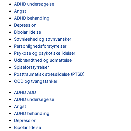
ADHD undersøgelse
Angst
ADHD behandling
Depression
Bipolar lidelse
Søvnløshed og søvnvansker
Personlighedsforstyrrelser
Psykose og psykotiske lidelser
Udbrændthed og udmattelse
Spiseforstyrrelser
Posttraumatisk stresslidelse (PTSD)
OCD og tvangstanker
ADHD ADD
ADHD undersøgelse
Angst
ADHD behandling
Depression
Bipolar lidelse