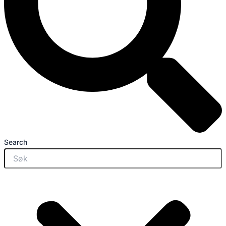
Search