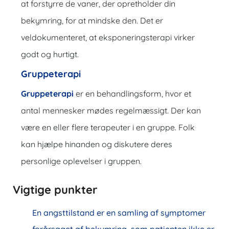
at forstyrre de vaner, der opretholder din
bekymring, for at mindske den. Det er
veldokumenteret, at eksponeringsterapi virker
godt og hurtigt.
Gruppeterapi
Gruppeterapi
er en behandlingsform, hvor et
antal mennesker mødes regelmæssigt. Der kan
være en eller flere terapeuter i en gruppe. Folk
kan hjælpe hinanden og diskutere deres
personlige oplevelser i gruppen.
Vigtige punkter
En angsttilstand er en samling af symptomer
forårsaget af bekymring, som patienten ikke er