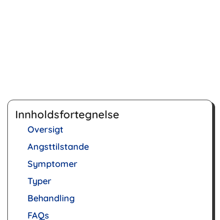
Innholdsfortegnelse
Oversigt
Angsttilstande
Symptomer
Typer
Behandling
FAQs