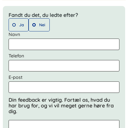
Fandt du det, du ledte efter?
Ja
Nei
Navn
Telefon
E-post
Din feedback er vigtig. Fortæl os, hvad du
har brug for, og vi vil meget gerne høre fra
dig.