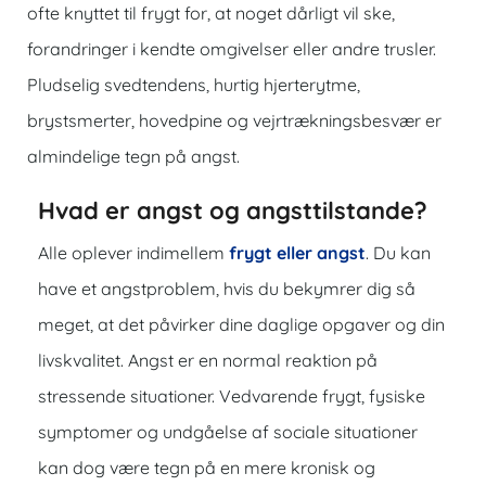
ofte knyttet til frygt for, at noget dårligt vil ske,
forandringer i kendte omgivelser eller andre trusler.
Pludselig svedtendens, hurtig hjerterytme,
brystsmerter, hovedpine og vejrtrækningsbesvær er
almindelige tegn på angst.
Hvad er angst og angsttilstande?
Alle oplever indimellem
frygt eller angst
. Du kan
have et angstproblem, hvis du bekymrer dig så
meget, at det påvirker dine daglige opgaver og din
livskvalitet. Angst er en normal reaktion på
stressende situationer. Vedvarende frygt, fysiske
symptomer og undgåelse af sociale situationer
kan dog være tegn på en mere kronisk og