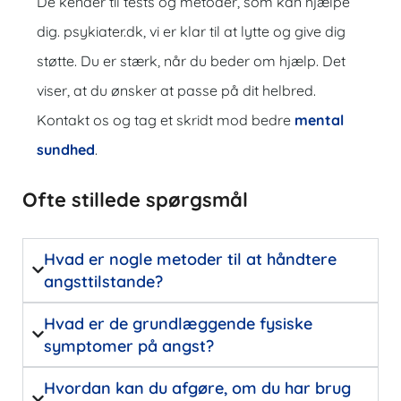
De kender til tests og metoder, som kan hjælpe
dig.
psykiater.dk
, vi er klar til at lytte og give dig
støtte. Du er stærk, når du beder om hjælp. Det
viser, at du ønsker at passe på dit helbred.
Kontakt os og tag et skridt mod bedre
mental
sundhed
.
Ofte stillede spørgsmål
Hvad er nogle metoder til at håndtere
angsttilstande?
Hvad er de grundlæggende fysiske
symptomer på angst?
Hvordan kan du afgøre, om du har brug