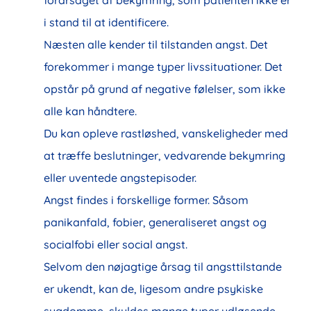
i stand til at identificere.
Næsten alle kender til tilstanden angst. Det
forekommer i mange typer livssituationer. Det
opstår på grund af negative følelser, som ikke
alle kan håndtere.
Du kan opleve rastløshed, vanskeligheder med
at træffe beslutninger, vedvarende bekymring
eller uventede angstepisoder.
Angst findes i forskellige former. Såsom
panikanfald, fobier, generaliseret angst og
socialfobi eller social angst.
Selvom den nøjagtige årsag til angsttilstande
er ukendt, kan de, ligesom andre psykiske
sygdomme, skyldes mange typer udløsende