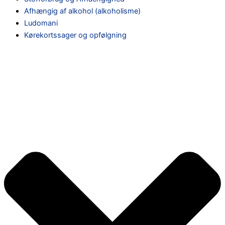
Afhængig af alkohol (alkoholisme)
Ludomani
Kørekortssager og opfølgning