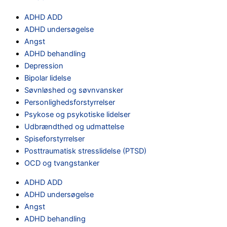
ADHD ADD
ADHD undersøgelse
Angst
ADHD behandling
Depression
Bipolar lidelse
Søvnløshed og søvnvansker
Personlighedsforstyrrelser
Psykose og psykotiske lidelser
Udbrændthed og udmattelse
Spiseforstyrrelser
Posttraumatisk stresslidelse (PTSD)
OCD og tvangstanker
ADHD ADD
ADHD undersøgelse
Angst
ADHD behandling