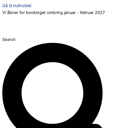
Gå til indholdet
Vi åbner for bookinger omkring januar - februar 2027
Search