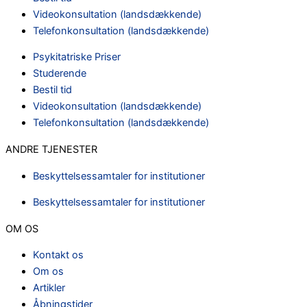
Videokonsultation (landsdækkende)
Telefonkonsultation (landsdækkende)
Psykitatriske Priser
Studerende
Bestil tid
Videokonsultation (landsdækkende)
Telefonkonsultation (landsdækkende)
ANDRE TJENESTER
Beskyttelsessamtaler for institutioner
Beskyttelsessamtaler for institutioner
OM OS
Kontakt os
Om os
Artikler
Åbningstider