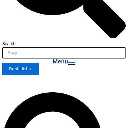
Search
Menu
Bestil tid →