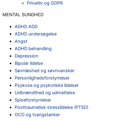
Privatliv og GDPR
MENTAL SUNDHED
ADHD ADD
ADHD undersøgelse
Angst
ADHD behandling
Depression
Bipolar lidelse
Søvnløshed og søvnvansker
Personlighedsforstyrrelser
Psykose og psykotiske lidelser
Udbrændthed og udmattelse
Spiseforstyrrelser
Posttraumatisk stresslidelse (PTSD)
OCD og tvangstanker