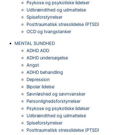
Psykose og psykotiske lidelser
Udbrændthed og udmattelse
Spiseforstyrrelser
Posttraumatisk stresslidelse (PTSD)
OCD og tvangstanker
MENTAL SUNDHED
ADHD ADD
ADHD undersøgelse
Angst
ADHD behandling
Depression
Bipolar lidelse
Søvnløshed og søvnvansker
Personlighedsforstyrrelser
Psykose og psykotiske lidelser
Udbrændthed og udmattelse
Spiseforstyrrelser
Posttraumatisk stresslidelse (PTSD)