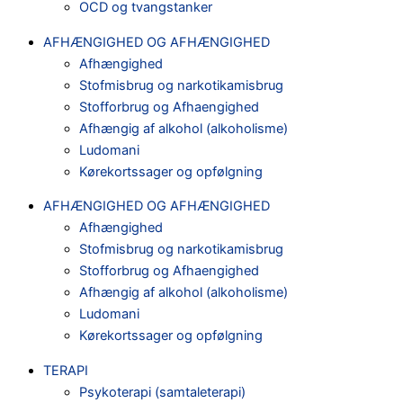
OCD og tvangstanker
AFHÆNGIGHED OG AFHÆNGIGHED
Afhængighed
Stofmisbrug og narkotikamisbrug
Stofforbrug og Afhaengighed
Afhængig af alkohol (alkoholisme)
Ludomani
Kørekortssager og opfølgning
AFHÆNGIGHED OG AFHÆNGIGHED
Afhængighed
Stofmisbrug og narkotikamisbrug
Stofforbrug og Afhaengighed
Afhængig af alkohol (alkoholisme)
Ludomani
Kørekortssager og opfølgning
TERAPI
Psykoterapi (samtaleterapi)