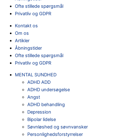
Ofte stillede spørgsmål
Privatliv og GDPR
Kontakt os
Om os
Artikler
Åbningstider
Ofte stillede spørgsmål
Privatliv og GDPR
MENTAL SUNDHED
ADHD ADD
ADHD undersøgelse
Angst
ADHD behandling
Depression
Bipolar lidelse
Søvnløshed og søvnvansker
Personlighedsforstyrrelser