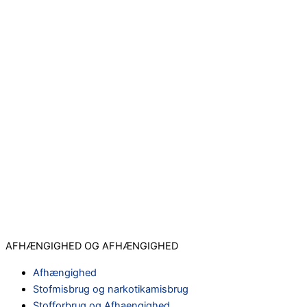
AFHÆNGIGHED OG AFHÆNGIGHED
Afhængighed
Stofmisbrug og narkotikamisbrug
Stofforbrug og Afhaengighed