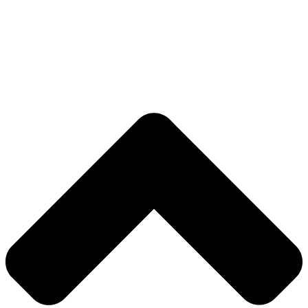
Nødvendig
Præferencer
Statistik
Markedsføring