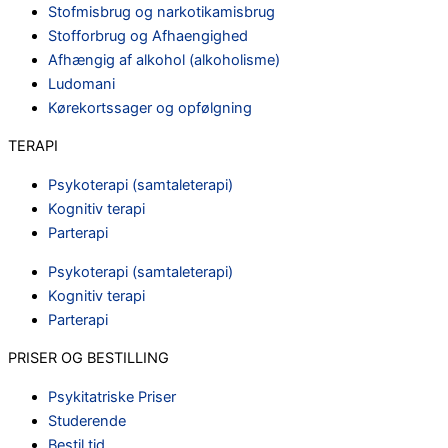
Stofmisbrug og narkotikamisbrug
Stofforbrug og Afhaengighed
Afhængig af alkohol (alkoholisme)
Ludomani
Kørekortssager og opfølgning
TERAPI
Psykoterapi (samtaleterapi)
Kognitiv terapi
Parterapi
Psykoterapi (samtaleterapi)
Kognitiv terapi
Parterapi
PRISER OG BESTILLING
Psykitatriske Priser
Studerende
Bestil tid