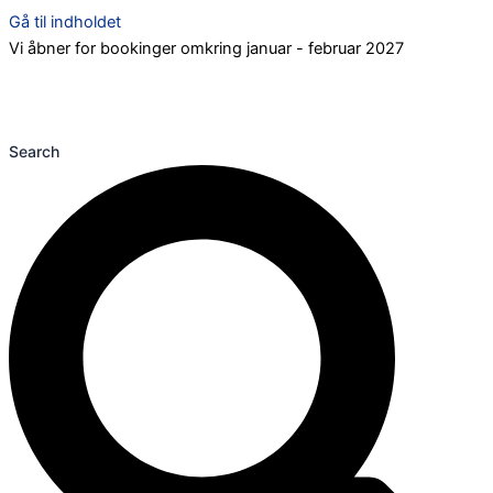
Gå til indholdet
Vi åbner for bookinger omkring januar - februar 2027
Search