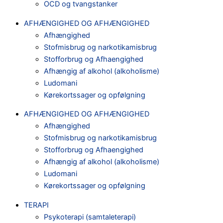
OCD og tvangstanker
AFHÆNGIGHED OG AFHÆNGIGHED
Afhængighed
Stofmisbrug og narkotikamisbrug
Stofforbrug og Afhaengighed
Afhængig af alkohol (alkoholisme)
Ludomani
Kørekortssager og opfølgning
AFHÆNGIGHED OG AFHÆNGIGHED
Afhængighed
Stofmisbrug og narkotikamisbrug
Stofforbrug og Afhaengighed
Afhængig af alkohol (alkoholisme)
Ludomani
Kørekortssager og opfølgning
TERAPI
Psykoterapi (samtaleterapi)