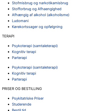
Stofmisbrug og narkotikamisbrug
Stofforbrug og Afhaengighed
Afhængig af alkohol (alkoholisme)
Ludomani
Kørekortssager og opfølgning
TERAPI
Psykoterapi (samtaleterapi)
Kognitiv terapi
Parterapi
Psykoterapi (samtaleterapi)
Kognitiv terapi
Parterapi
PRISER OG BESTILLING
Psykitatriske Priser
Studerende
Bestil tid