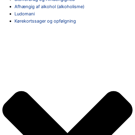
Afhængig af alkohol (alkoholisme)
Ludomani
Kørekortssager og opfølgning