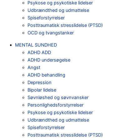
Psykose og psykotiske lidelser
Udbrændthed og udmattelse
Spiseforstyrrelser
Posttraumatisk stresslidelse (PTSD)
OCD og tvangstanker
MENTAL SUNDHED
ADHD ADD
ADHD undersøgelse
Angst
ADHD behandling
Depression
Bipolar lidelse
Søvnløshed og søvnvansker
Personlighedsforstyrrelser
Psykose og psykotiske lidelser
Udbrændthed og udmattelse
Spiseforstyrrelser
Posttraumatisk stresslidelse (PTSD)