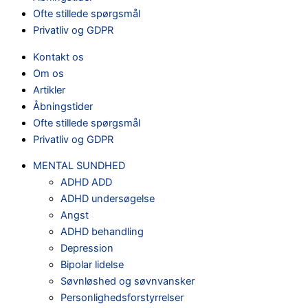
Ofte stillede spørgsmål
Privatliv og GDPR
Kontakt os
Om os
Artikler
Åbningstider
Ofte stillede spørgsmål
Privatliv og GDPR
MENTAL SUNDHED
ADHD ADD
ADHD undersøgelse
Angst
ADHD behandling
Depression
Bipolar lidelse
Søvnløshed og søvnvansker
Personlighedsforstyrrelser