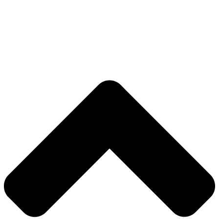
Nødvendig
Præferencer
Statistik
Markedsføring