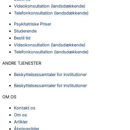
Videokonsultation (landsdækkende)
Telefonkonsultation (landsdækkende)
Psykitatriske Priser
Studerende
Bestil tid
Videokonsultation (landsdækkende)
Telefonkonsultation (landsdækkende)
ANDRE TJENESTER
Beskyttelsessamtaler for institutioner
Beskyttelsessamtaler for institutioner
OM OS
Kontakt os
Om os
Artikler
Åbningstider