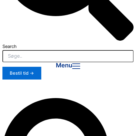
Search
Menu
Bestil tid →