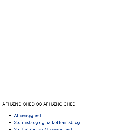
AFHÆNGIGHED OG AFHÆNGIGHED
Afhængighed
Stofmisbrug og narkotikamisbrug
Stofforbrug og Afhaengighed