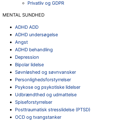
Privatliv og GDPR
MENTAL SUNDHED
ADHD ADD
ADHD undersøgelse
Angst
ADHD behandling
Depression
Bipolar lidelse
Søvnløshed og søvnvansker
Personlighedsforstyrrelser
Psykose og psykotiske lidelser
Udbrændthed og udmattelse
Spiseforstyrrelser
Posttraumatisk stresslidelse (PTSD)
OCD og tvangstanker