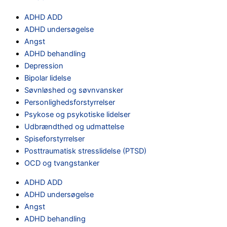
ADHD ADD
ADHD undersøgelse
Angst
ADHD behandling
Depression
Bipolar lidelse
Søvnløshed og søvnvansker
Personlighedsforstyrrelser
Psykose og psykotiske lidelser
Udbrændthed og udmattelse
Spiseforstyrrelser
Posttraumatisk stresslidelse (PTSD)
OCD og tvangstanker
ADHD ADD
ADHD undersøgelse
Angst
ADHD behandling