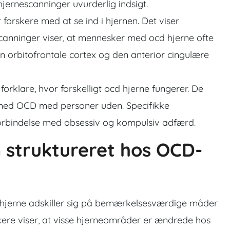
hjernescanninger uvurderlig indsigt.
forskere med at se ind i hjernen. Det viser
 scanninger viser, at mennesker med ocd hjerne ofte
 orbitofrontale cortex og den anterior cingulære
forklare, hvor forskelligt ocd hjerne fungerer. De
med OCD med personer uden. Specifikke
 forbindelse med obsessiv og kompulsiv adfærd.
 struktureret hos OCD-
hjerne adskiller sig på bemærkelsesværdige måder
kere viser, at visse hjerneområder er ændrede hos