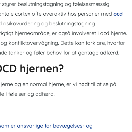
 styrer beslutningstagning og følelsesmæssig
rontale cortex ofte overaktiv hos personer med
ocd
 risikovurdering og beslutningstagning.
igtigt hjerneområde, er også involveret i ocd hjerne.
og konfliktovervågning. Dette kan forklare, hvorfor
e tanker og føler behov for at gentage adfærd.
OCD hjernen?
jerne og en normal hjerne, er vi nødt til at se på
le i følelser og adfærd.
som er ansvarlige for bevægelses- og