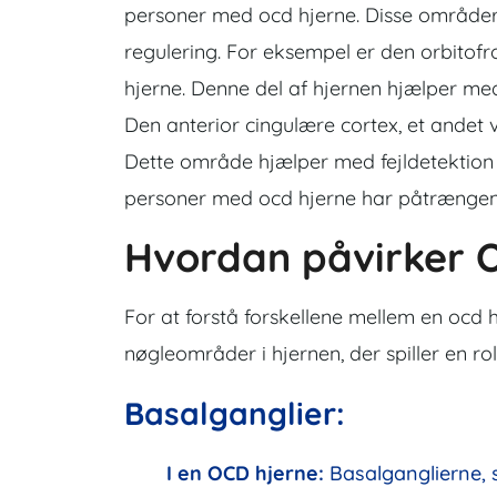
personer med ocd hjerne. Disse områder
regulering. For eksempel er den orbitof
hjerne. Denne del af hjernen hjælper med
Den anterior cingulære cortex, et andet v
Dette område hjælper med fejldetektion 
personer med ocd hjerne har påtrængend
Hvordan påvirker 
For at forstå forskellene mellem en ocd h
nøgleområder i hjernen, der spiller en rol
Basalganglier:
I en OCD hjerne:
Basalganglierne, 