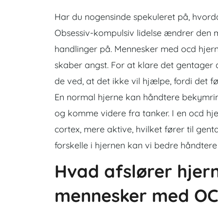
Har du nogensinde spekuleret på, hvordan
Obsessiv-kompulsiv lidelse ændrer den m
handlinger på. Mennesker med ocd hjern
skaber angst. For at klare det gentager
de ved, at det ikke vil hjælpe, fordi det
En normal hjerne kan håndtere bekymrin
og komme videre fra tanker. I en ocd hj
cortex, mere aktive, hvilket fører til gen
forskelle i hjernen kan vi bedre håndte
Hvad afslører hje
mennesker med O