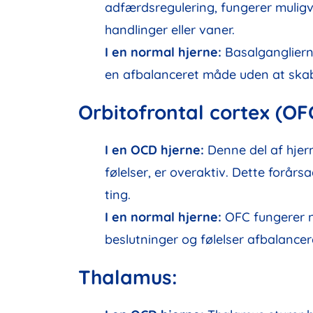
adfærdsregulering, fungerer muligvi
handlinger eller vaner.
I en normal hjerne:
Basalgangliern
en afbalanceret måde uden at ska
Orbitofrontal cortex (OF
I en OCD hjerne:
Denne del af hjer
følelser, er overaktiv. Dette forår
ting.
I en normal hjerne:
OFC fungerer no
beslutninger og følelser afbalancer
Thalamus: