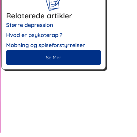
Relaterede artikler
Større depression
Hvad er psykoterapi?
Mobning og spiseforstyrrelser
Se Mer