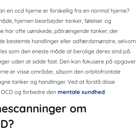
 en ocd hjerne er forskellig fra en normal hjerne?
åde, hjernen bearbejder tanker, følelser og
e har ofte uønskede, påtrængende tanker, der
 de bestemte handlinger eller adfærdsmønstre, selvom
 føles som den eneste måde at berolige deres sind på.
ger uden at sidde fast. Den kan fokusere på opgaver
erne er visse områder, såsom den orbitofrontale
tagne tanker og handlinger. Ved at forstå disse
re OCD og forbedre den
mentale sundhed
.
rnescanninger om
CD?