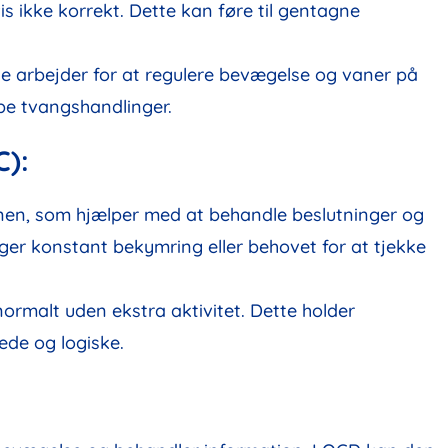
s ikke korrekt. Dette kan føre til gentagne
e arbejder for at regulere bevægelse og vaner på
be tvangshandlinger.
C):
nen, som hjælper med at behandle beslutninger og
sager konstant bekymring eller behovet for at tjekke
rmalt uden ekstra aktivitet. Dette holder
ede og logiske.