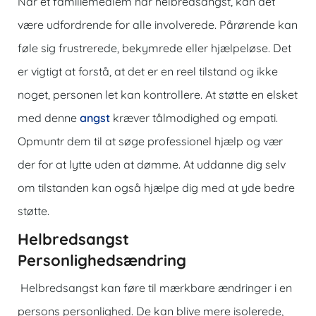
Når et familiemedlem har helbredsangst, kan det
være udfordrende for alle involverede. Pårørende kan
føle sig frustrerede, bekymrede eller hjælpeløse. Det
er vigtigt at forstå, at det er en reel tilstand og ikke
noget, personen let kan kontrollere. At støtte en elsket
med denne
angst
kræver tålmodighed og empati.
Opmuntr dem til at søge professionel hjælp og vær
der for at lytte uden at dømme. At uddanne dig selv
om tilstanden kan også hjælpe dig med at yde bedre
støtte.
Helbredsangst
Personlighedsændring
Helbredsangst kan føre til mærkbare ændringer i en
persons personlighed. De kan blive mere isolerede,