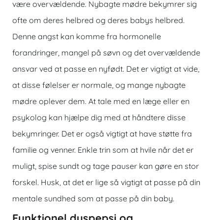
være overvældende. Nybagte mødre bekymrer sig
ofte om deres helbred og deres babys helbred.
Denne angst kan komme fra hormonelle
forandringer, mangel på søvn og det overvældende
ansvar ved at passe en nyfødt. Det er vigtigt at vide,
at disse følelser er normale, og mange nybagte
mødre oplever dem. At tale med en læge eller en
psykolog kan hjælpe dig med at håndtere disse
bekymringer. Det er også vigtigt at have støtte fra
familie og venner. Enkle trin som at hvile når det er
muligt, spise sundt og tage pauser kan gøre en stor
forskel. Husk, at det er lige så vigtigt at passe på din
mentale sundhed som at passe på din baby.
Funktionel dyspepsi og