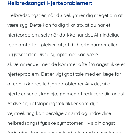
Helbredsangst Hjerteproblemer:
Helbredsangst er, når du bekymrer dig meget om at
være syg. Dette kan få dig til at tro, at du har et
hjerteproblem, selv når du ikke har det. Almindelige
tegn omfatter følelsen af, at dit hjerte hamrer eller
brystsmerter. Disse symptomer kan være
skræmmende, men de kommer ofte fra angst, ikke et
hjerteproblem. Det er vigtigt at tale med en læge for
at udelukke reelle hjerteproblemer. At vide, at dit
hjerte er sundt, kan hjælpe med at reducere din angst.
At øve sig i afslapningsteknikker som dyb
vejrtrækning kan berolige dit sind og lindre dine
helbredsangst fysiske symptomer. Hvis din angst
fortsætter, kan du overveje at tale med en psykolog