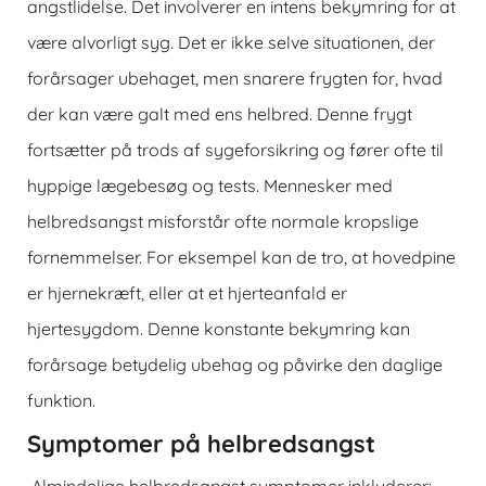
angstlidelse. Det involverer en intens bekymring for at
være alvorligt syg. Det er ikke selve situationen, der
forårsager ubehaget, men snarere frygten for, hvad
der kan være galt med ens helbred. Denne frygt
fortsætter på trods af sygeforsikring og fører ofte til
hyppige lægebesøg og tests. Mennesker med
helbredsangst misforstår ofte normale kropslige
fornemmelser. For eksempel kan de tro, at hovedpine
er hjernekræft, eller at et hjerteanfald er
hjertesygdom. Denne konstante bekymring kan
forårsage betydelig ubehag og påvirke den daglige
funktion.
Symptomer på helbredsangst