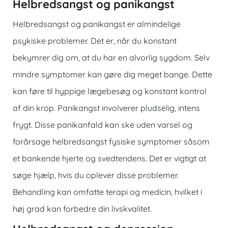
Helbredsangst og panikangst
Helbredsangst og panikangst er almindelige
psykiske problemer. Det er, når du konstant
bekymrer dig om, at du har en alvorlig sygdom. Selv
mindre symptomer kan gøre dig meget bange. Dette
kan føre til hyppige lægebesøg og konstant kontrol
af din krop. Panikangst involverer pludselig, intens
frygt. Disse panikanfald kan ske uden varsel og
forårsage helbredsangst fysiske symptomer såsom
et bankende hjerte og svedtendens. Det er vigtigt at
søge hjælp, hvis du oplever disse problemer.
Behandling kan omfatte terapi og medicin, hvilket i
høj grad kan forbedre din livskvalitet.