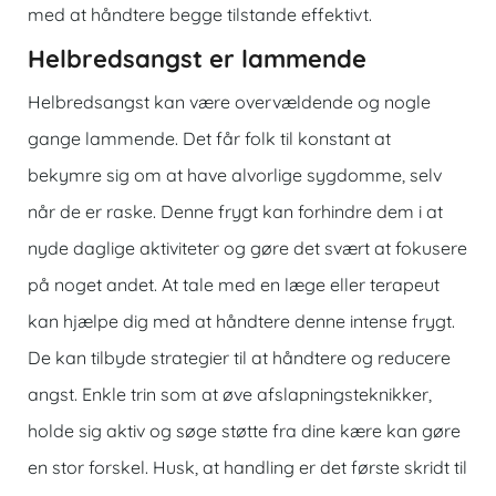
med at håndtere begge tilstande effektivt.
Helbredsangst er lammende
Helbredsangst kan være overvældende og nogle
gange lammende. Det får folk til konstant at
bekymre sig om at have alvorlige sygdomme, selv
når de er raske. Denne frygt kan forhindre dem i at
nyde daglige aktiviteter og gøre det svært at fokusere
på noget andet. At tale med en læge eller terapeut
kan hjælpe dig med at håndtere denne intense frygt.
De kan tilbyde strategier til at håndtere og reducere
angst. Enkle trin som at øve afslapningsteknikker,
holde sig aktiv og søge støtte fra dine kære kan gøre
en stor forskel. Husk, at handling er det første skridt til