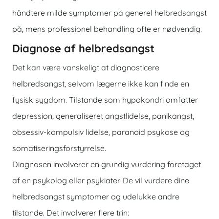
håndtere milde symptomer på generel helbredsangst
på, mens professionel behandling ofte er nødvendig.
Diagnose af helbredsangst
Det kan være vanskeligt at diagnosticere
helbredsangst, selvom lægerne ikke kan finde en
fysisk sygdom. Tilstande som hypokondri omfatter
depression, generaliseret angstlidelse, panikangst,
obsessiv-kompulsiv lidelse, paranoid psykose og
somatiseringsforstyrrelse.
Diagnosen involverer en grundig vurdering foretaget
af en psykolog eller psykiater. De vil vurdere dine
helbredsangst symptomer og udelukke andre
tilstande. Det involverer flere trin: