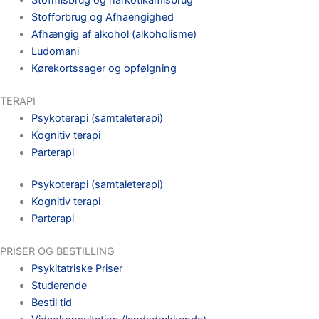
Stofforbrug og Afhaengighed
Afhængig af alkohol (alkoholisme)
Ludomani
Kørekortssager og opfølgning
TERAPI
Psykoterapi (samtaleterapi)
Kognitiv terapi
Parterapi
Psykoterapi (samtaleterapi)
Kognitiv terapi
Parterapi
PRISER OG BESTILLING
Psykitatriske Priser
Studerende
Bestil tid