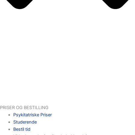
PRISER OG BESTILLING
Psykitatriske Priser
Studerende
Bestil tid