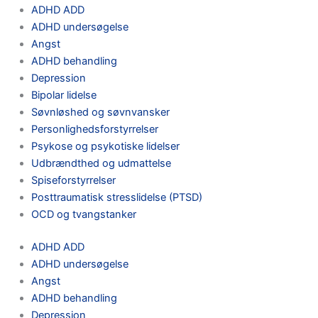
ADHD ADD
ADHD undersøgelse
Angst
ADHD behandling
Depression
Bipolar lidelse
Søvnløshed og søvnvansker
Personlighedsforstyrrelser
Psykose og psykotiske lidelser
Udbrændthed og udmattelse
Spiseforstyrrelser
Posttraumatisk stresslidelse (PTSD)
OCD og tvangstanker
ADHD ADD
ADHD undersøgelse
Angst
ADHD behandling
Depression