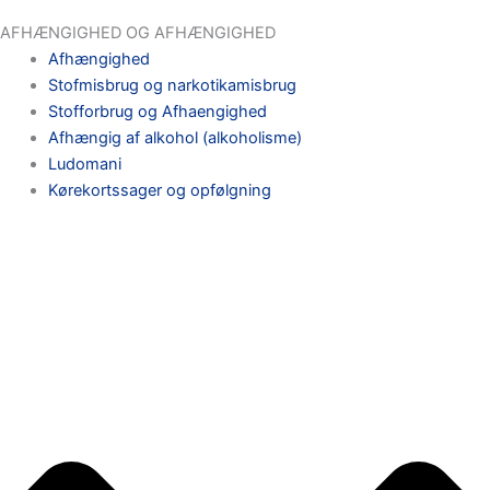
AFHÆNGIGHED OG AFHÆNGIGHED
Afhængighed
Stofmisbrug og narkotikamisbrug
Stofforbrug og Afhaengighed
Afhængig af alkohol (alkoholisme)
Ludomani
Kørekortssager og opfølgning