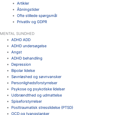
Artikler
Åbningstider
Ofte stillede spørgsmål
Privatliv og GDPR
MENTAL SUNDHED
ADHD ADD
ADHD undersøgelse
Angst
ADHD behandling
Depression
Bipolar lidelse
Søvnløshed og søvnvansker
Personlighedsforstyrrelser
Psykose og psykotiske lidelser
Udbrændthed og udmattelse
Spiseforstyrrelser
Posttraumatisk stresslidelse (PTSD)
OCD og tvangstanker