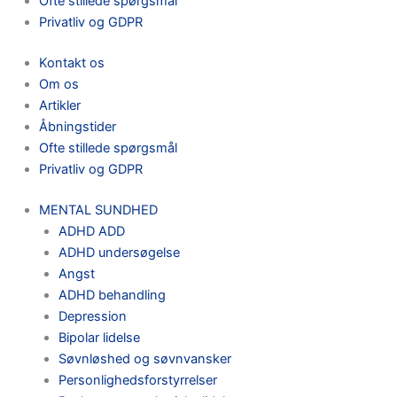
Ofte stillede spørgsmål
Privatliv og GDPR
Kontakt os
Om os
Artikler
Åbningstider
Ofte stillede spørgsmål
Privatliv og GDPR
MENTAL SUNDHED
ADHD ADD
ADHD undersøgelse
Angst
ADHD behandling
Depression
Bipolar lidelse
Søvnløshed og søvnvansker
Personlighedsforstyrrelser