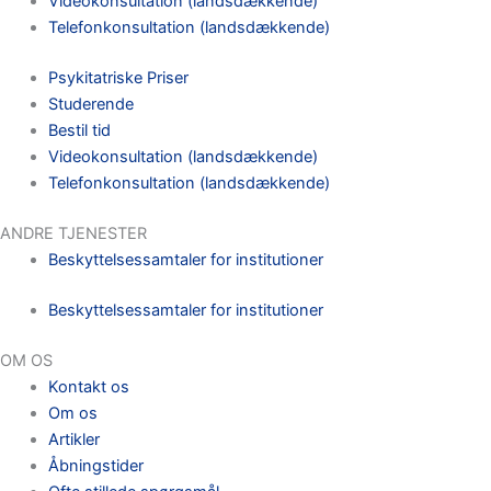
Videokonsultation (landsdækkende)
Telefonkonsultation (landsdækkende)
Psykitatriske Priser
Studerende
Bestil tid
Videokonsultation (landsdækkende)
Telefonkonsultation (landsdækkende)
ANDRE TJENESTER
Beskyttelsessamtaler for institutioner
Beskyttelsessamtaler for institutioner
OM OS
Kontakt os
Om os
Artikler
Åbningstider