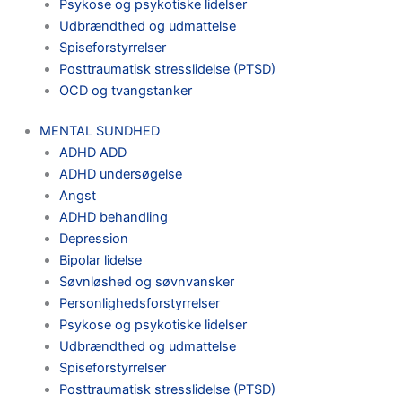
Psykose og psykotiske lidelser
Udbrændthed og udmattelse
Spiseforstyrrelser
Posttraumatisk stresslidelse (PTSD)
OCD og tvangstanker
MENTAL SUNDHED
ADHD ADD
ADHD undersøgelse
Angst
ADHD behandling
Depression
Bipolar lidelse
Søvnløshed og søvnvansker
Personlighedsforstyrrelser
Psykose og psykotiske lidelser
Udbrændthed og udmattelse
Spiseforstyrrelser
Posttraumatisk stresslidelse (PTSD)