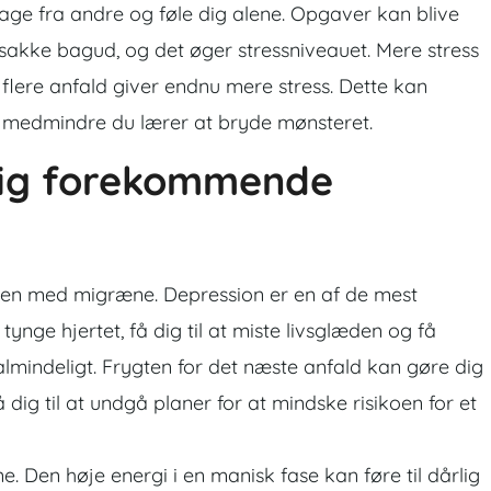
bage fra andre og føle dig alene. Opgaver kan blive
 sakke bagud, og det øger stressniveauet. Mere stress
flere anfald giver endnu mere stress. Dette kan
, medmindre du lærer at bryde mønsteret.
dig forekommende
en med migræne. Depression er en af de mest
nge hjertet, få dig til at miste livsglæden og få
almindeligt. Frygten for det næste anfald kan gøre dig
 dig til at undgå planer for at mindske risikoen for et
 Den høje energi i en manisk fase kan føre til dårlig