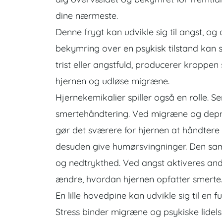
dine nærmeste.
Denne frygt kan udvikle sig til angst, og o
bekymring over en psykisk tilstand kan 
trist eller angstfuld, producerer kroppe
hjernen og udløse migræne.
Hjernekemikalier spiller også en rolle. S
smertehåndtering. Ved migræne og depres
gør det sværere for hjernen at håndtere 
desuden give humørsvingninger. Den sam
og nedtrykthed. Ved angst aktiveres and
ændre, hvordan hjernen opfatter smerte
En lille hovedpine kan udvikle sig til en 
Stress binder migræne og psykiske lidels