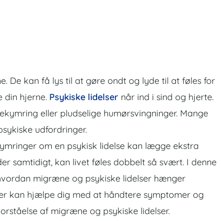
e kan få lys til at gøre ondt og lyde til at føles for
e din hjerne.
Psykiske lidelser
når ind i sind og hjerte.
ekymring eller pludselige humørsvingninger. Mange
ykiske udfordringer.
ymringer om en psykisk lidelse kan lægge ekstra
 samtidigt, kan livet føles dobbelt så svært. I denne
e, hvordan migræne og psykiske lidelser hænger
der kan hjælpe dig med at håndtere symptomer og
Forståelse af migræne og psykiske lidelser.