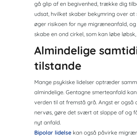
gå glip af en begivenhed, trække dig til
udsat, hvilket skaber bekymring over at
øger risikoen for nye migræneanfald, og 
skabe en ond cirkel, som kan løbe løbsk
Almindelige samti
tilstande
Mange psykiske lidelser optræder samm
almindelige. Gentagne smerteanfald kan ty
verden til at fremstå grå. Angst er også 
nervøs, gøre det svært at slappe af og få
nyt anfald.
Bipolar lidelse
kan også påvirke migræne.