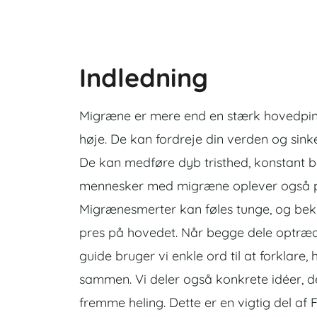
Indledning
Migræne er mere end en stærk hovedpine. D
høje. De kan fordreje din verden og sink
De kan medføre dyb tristhed, konstant b
mennesker med migræne oplever også ps
Migrænesmerter kan føles tunge, og bek
pres på hovedet. Når begge dele optræder
guide bruger vi enkle ord til at forklar
sammen. Vi deler også konkrete idéer, 
fremme heling. Dette er en vigtig del af 