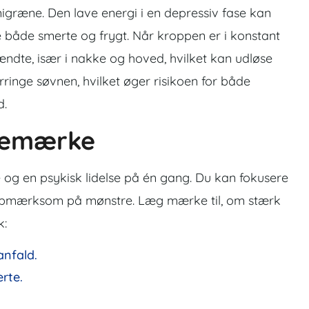
migræne. Den lave energi i en depressiv fase kan
 både smerte og frygt. Når kroppen er i konstant
ndte, især i nakke og hoved, hvilket kan udløse
ringe søvnen, hvilket øger risikoen for både
d.
bemærke
og en psykisk lidelse på én gang. Du kan fokusere
opmærksom på mønstre. Læg mærke til, om stærk
k:
anfald.
rte.