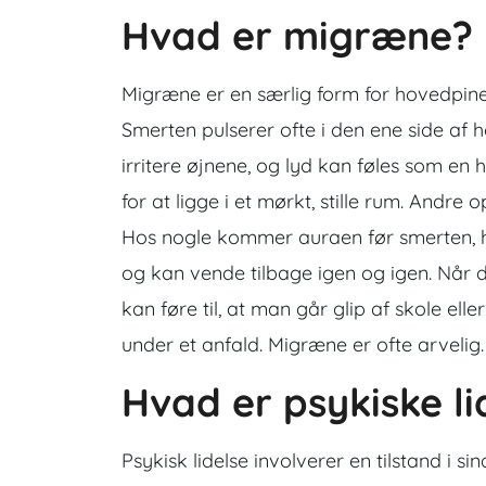
Hvad er migræne?
Migræne er en særlig form for hovedpine,
Smerten pulserer ofte i den ene side af
irritere øjnene, og lyd kan føles som e
for at ligge i et mørkt, stille rum. Andre
Hos nogle kommer auraen før smerten, ho
og kan vende tilbage igen og igen. Når 
kan føre til, at man går glip af skole el
under et anfald. Migræne er ofte arvelig.
Hvad er psykiske li
Psykisk lidelse involverer en tilstand i s