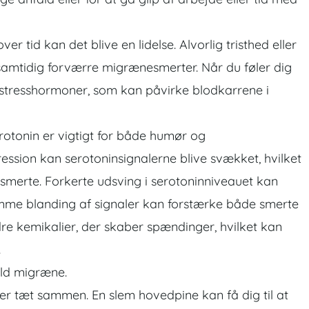
ver tid kan det blive en lidelse. Alvorlig tristhed eller
samtidig forværre migrænesmerter. Når du føler dig
n stresshormoner, som kan påvirke blodkarrene i
erotonin er vigtigt for både humør og
sion kan serotoninsignalerne blive svækket, hvilket
smerte. Forkerte udsving i serotoninniveauet kan
me blanding af signaler kan forstærke både smerte
re kemikalier, der skaber spændinger, hvilket kan
.
fuld migræne.
er tæt sammen. En slem hovedpine kan få dig til at