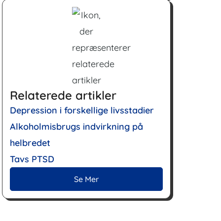
Relaterede artikler
Depression i forskellige livsstadier
Alkoholmisbrugs indvirkning på
helbredet
Tavs PTSD
Se Mer