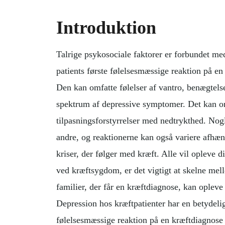
Introduktion
Talrige psykosociale faktorer er forbundet med
patients første følelsesmæssige reaktion på en 
Den kan omfatte følelser af vantro, benægtelse 
spektrum af depressive symptomer. Det kan o
tilpasningsforstyrrelser med nedtrykthed. Nog
andre, og reaktionerne kan også variere afhæn
kriser, der følger med kræft. Alle vil opleve dis
ved kræftsygdom, er det vigtigt at skelne mel
familier, der får en kræftdiagnose, kan opleve
Depression hos kræftpatienter har en betydeli
følelsesmæssige reaktion på en kræftdiagnose