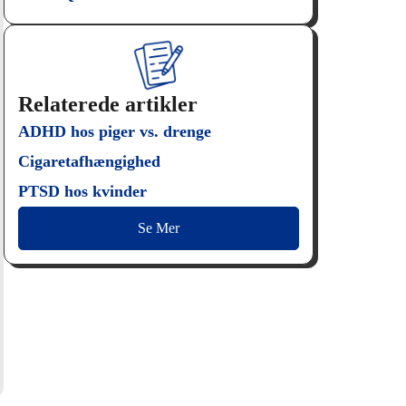
Relaterede artikler
ADHD hos piger vs. drenge
Cigaretafhængighed
PTSD hos kvinder
Se Mer