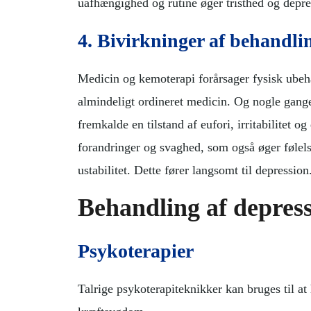
uafhængighed og rutine øger tristhed og depre
4. Bivirkninger af behandli
Medicin og kemoterapi forårsager fysisk ubeh
almindeligt ordineret medicin. Og nogle gang
fremkalde en tilstand af eufori, irritabilitet
forandringer og svaghed, som også øger føle
ustabilitet. Dette fører langsomt til depression
Behandling af depres
Psykoterapier
Talrige psykoterapiteknikker kan bruges til a