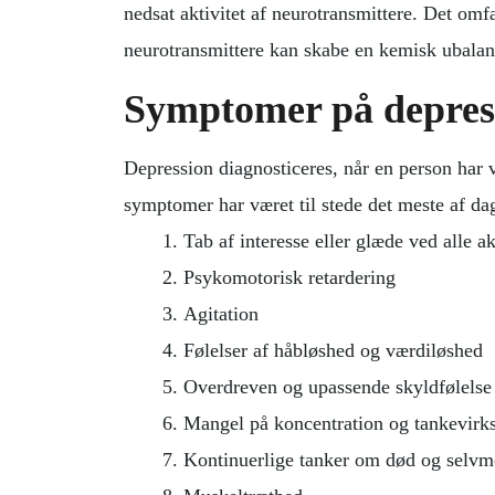
nedsat aktivitet af neurotransmittere. Det om
neurotransmittere kan skabe en kemisk ubalanc
Symptomer på depres
Depression diagnosticeres, når en person har 
symptomer har været til stede det meste af da
Tab af interesse eller glæde ved alle ak
Psykomotorisk retardering
Agitation
Følelser af håbløshed og værdiløshed
Overdreven og upassende skyldfølelse
Mangel på koncentration og tankevir
Kontinuerlige tanker om død og selvm