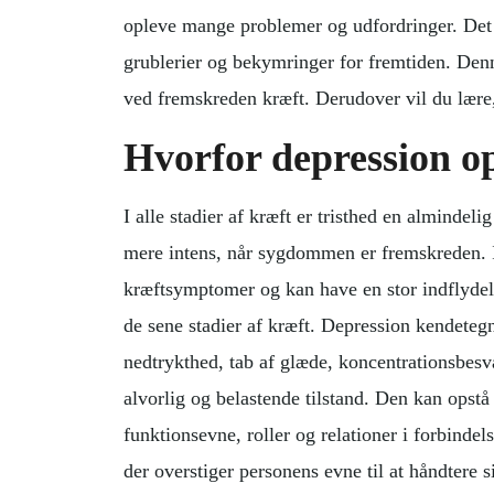
opleve mange problemer og udfordringer. Det
grublerier og bekymringer for fremtiden. Den
ved fremskreden kræft. Derudover vil du lære
Hvorfor depression ops
I alle stadier af kræft er tristhed en alminde
mere intens, når sygdommen er fremskreden. 
kræftsymptomer og kan have en stor indflydels
de sene stadier af kræft. Depression kendeteg
nedtrykthed, tab af glæde, koncentrationsbesvæ
alvorlig og belastende tilstand. Den kan opstå
funktionsevne, roller og relationer i forbindel
der overstiger personens evne til at håndtere 