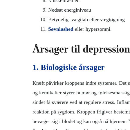
Muskeltræthed
Nedsat energiniveau
Betydeligt vægttab eller vægtøgning
Søvnløshed
eller hypersomni.
Årsager til depressio
1. Biologiske årsager
Kræft påvirker kroppens indre systemer. Det 
og kemikalier styrer humør og følelsesmæssig
sindet få sværere ved at regulere stress. Infl
reaktion på sygdom. Kroppen frigiver bestem
bevæger sig i blodet og kan også nå hjernen. 