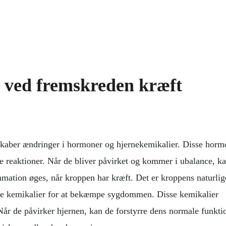
n ved fremskreden kræft
skaber ændringer i hormoner og hjernekemikalier. Disse horm
e reaktioner. Når de bliver påvirket og kommer i ubalance, k
ammation øges, når kroppen har kræft. Det er kroppens naturlig
te kemikalier for at bekæmpe sygdommen. Disse kemikalier
Når de påvirker hjernen, kan de forstyrre dens normale funkti