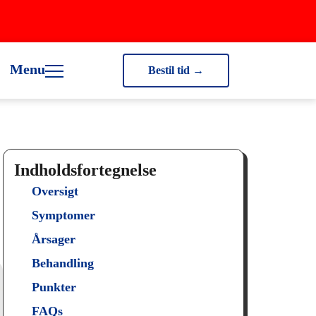
Menu
Bestil tid →
Indholdsfortegnelse
Oversigt
Symptomer
Årsager
Behandling
Punkter
FAQs