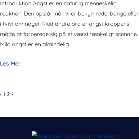
Introduktion Angst er en naturlig menneskelig
reaktion. Den opstår, når vi er bekymrede, bange eller
i tvivl om noget. Med andre ord er angst kroppens
måde at forberede sig på et værst tænkeligt scenarie.
Mild angst er en almindelig
Les Mer..
‹
1
2
›