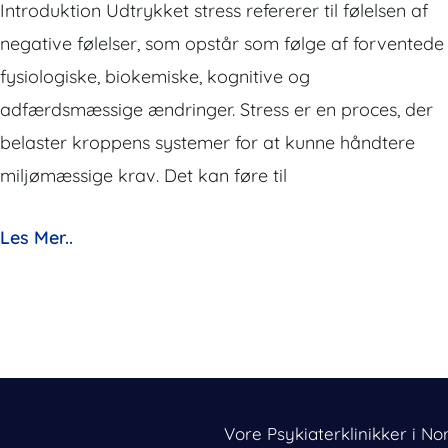
Introduktion Udtrykket stress refererer til følelsen af
negative følelser, som opstår som følge af forventede
fysiologiske, biokemiske, kognitive og
adfærdsmæssige ændringer. Stress er en proces, der
belaster kroppens systemer for at kunne håndtere
miljømæssige krav. Det kan føre til
Les Mer..
Vore Psykiaterklinikker i No