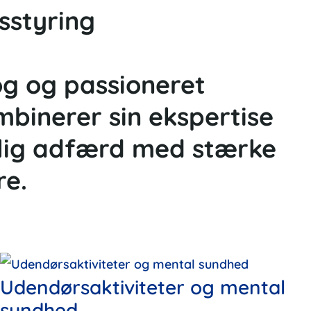
sstyring
og og passioneret
binerer sin ekspertise
kelig adfærd med stærke
re.
Udendørsaktiviteter og mental
sundhed