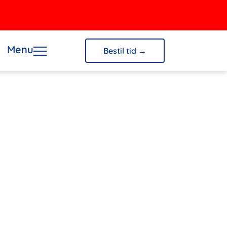
Menu
Bestil tid →