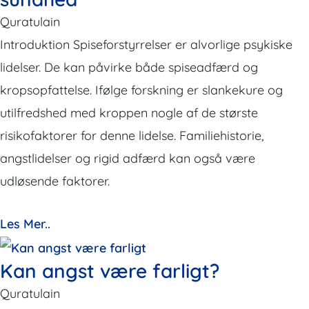
e
e
Quratulain
Introduktion Spiseforstyrrelser er alvorlige psykiske
lidelser. De kan påvirke både spiseadfærd og
kropsopfattelse. Ifølge forskning er slankekure og
utilfredshed med kroppen nogle af de største
risikofaktorer for denne lidelse. Familiehistorie,
angstlidelser og rigid adfærd kan også være
udløsende faktorer.
Les Mer..
Kan angst være farligt?
Quratulain