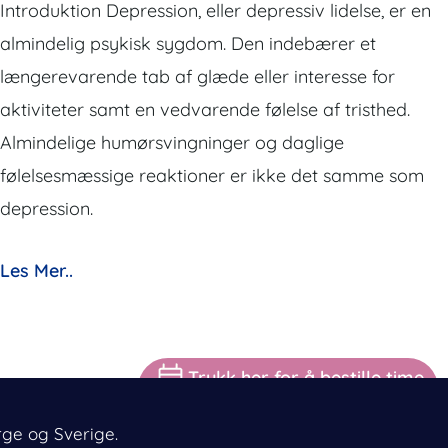
Introduktion Depression, eller depressiv lidelse, er en
almindelig psykisk sygdom. Den indebærer et
længerevarende tab af glæde eller interesse for
aktiviteter samt en vedvarende følelse af tristhed.
Almindelige humørsvingninger og daglige
følelsesmæssige reaktioner er ikke det samme som
depression.
Les Mer..
Trykk her for å bestille time
rge og Sverige.