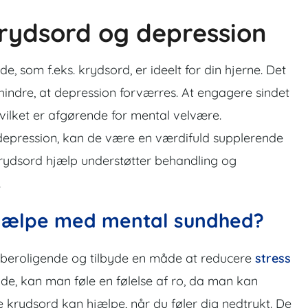
rydsord og depression
jde, som f.eks. krydsord, er ideelt for din hjerne. Det
hindre, at depression forværres. At engagere sindet
vilket er afgørende for mental velvære.
depression, kan de være en værdifuld supplerende
rydsord hjælp
understøtter behandling og
.
hjælpe med mental sundhed?
 beroligende og tilbyde en måde at reducere
stress
de, kan man føle en følelse af ro, da man kan
e krydsord kan hjælpe, når du føler dig nedtrykt. De