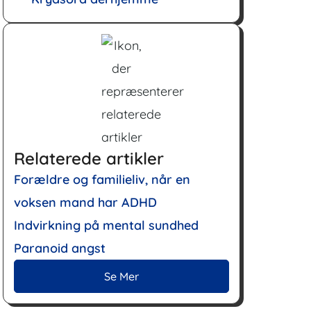
Relaterede artikler
Forældre og familieliv, når en
voksen mand har ADHD
Indvirkning på mental sundhed
Paranoid angst
Se Mer