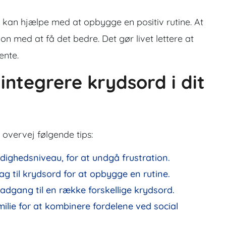
ne kan hjælpe med at opbygge en positiv rutine. At
n med at få det bedre. Det gør livet lettere at
ente.
t integrere krydsord i dit
 overvej følgende tips:
dighedsniveau, for at undgå frustration.
g til krydsord for at opbygge en rutine.
adgang til en række forskellige krydsord.
milie for at kombinere fordelene ved social