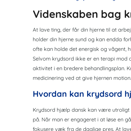
Videnskaben bag k
At lave ting, der får din hjerne til at arbe
holder din hjerne sund og kan endda for
ofte kan holde det energisk og vågent, h
Selvom krydsord ikke er en terapi mod 
aktivitet i en bredere behandlingsplan.
K
medicinering ved at give hjernen motion
Hvordan kan krydsord 
Krydsord hjælp dansk
kan være utroligt
på. Når man er engageret i at løse en gå
fokusere væk fra de daglige pres. At lav