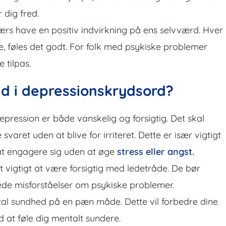
 dig fred.
rs have en positiv indvirkning på ens selvværd. Hver
de, føles det godt. For folk med psykiske problemer
 tilpas.
d i depressionskrydsord?
pression er både vanskelig og forsigtig. Det skal
varet uden at blive for irriteret. Dette er især vigtigt
 at engagere sig uden at øge
stress eller angst.
 vigtigt at være forsigtig med ledetråde. De bør
rede misforståelser om psykiske problemer.
l sundhed på en pæn måde. Dette vil forbedre dine
at føle dig mentalt sundere.