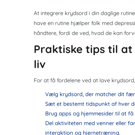
At integrere krydsord i din daglige ruti
have en rutine hjælper folk med depressio
håndtere, fordi de ved, hvad de kan forv
Praktiske tips til a
liv
For at få fordelene ved at lave krydsord,
Vælg krydsord, der matcher dit fær
Sæt et bestemt tidspunkt af hver da
Brug apps og hjemmesider til at få 
Del aktiviteten med venner eller fa
interaktion og hjernetræning.