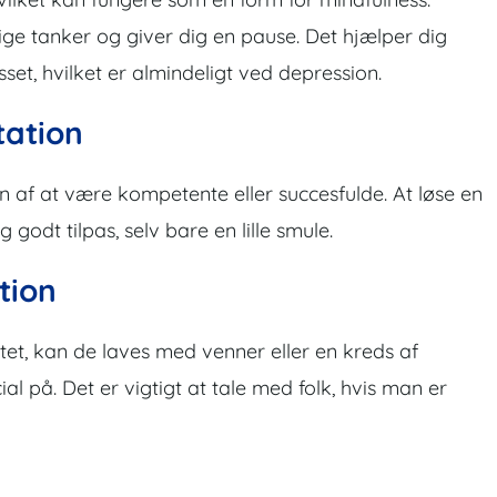
ge tanker og giver dig en pause. Det hjælper dig
set, hvilket er almindeligt ved depression.
tation
en af at være kompetente eller succesfulde. At løse en
 godt tilpas, selv bare en lille smule.
tion
et, kan de laves med venner eller en kreds af
l på. Det er vigtigt at tale med folk, hvis man er