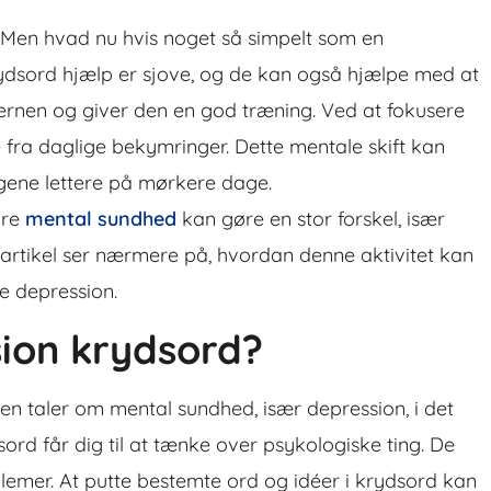
 Men hvad nu hvis noget så simpelt som en
ydsord hjælp er sjove, og de kan også hjælpe med at
jernen og giver den en god træning. Ved at fokusere
e fra daglige bekymringer. Dette mentale skift kan
ngene lettere på mørkere dage.
dre
mental sundhed
kan gøre en stor forskel, især
rtikel ser nærmere på, hvordan denne aktivitet kan
re depression.
ion krydsord?
en taler om mental sundhed, især depression, i det
rd får dig til at tænke over psykologiske ting. De
lemer. At putte bestemte ord og idéer i krydsord kan