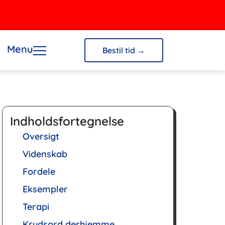
Menu
Bestil tid →
Indholdsfortegnelse
Oversigt
Videnskab
Fordele
Eksempler
Terapi
Krydsord derhjemme