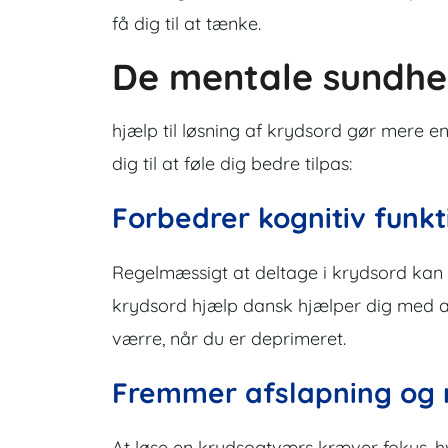
få dig til at tænke.
De mentale sundhe
hjælp til løsning af krydsord gør mere en
dig til at føle dig bedre tilpas:
Forbedrer kognitiv funkt
Regelmæssigt at deltage i krydsord kan
krydsord hjælp dansk hjælper dig med a
værre, når du er deprimeret.
Fremmer afslapning og 
At løse en krydsogtværs kræver fokus, h