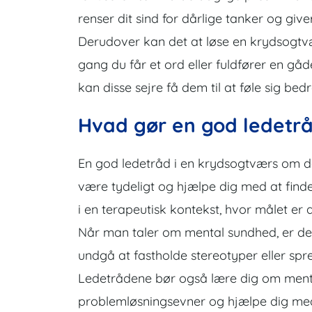
renser dit sind for dårlige tanker og giver
Derudover kan det at løse en krydsogtvæ
gang du får et ord eller fuldfører en gå
kan disse sejre få dem til at føle sig bedre
Hvad gør en god ledetrå
En god ledetråd i en krydsogtværs om de
være tydeligt og hjælpe dig med at finde s
i en terapeutisk kontekst, hvor målet er
Når man taler om mental sundhed, er det
undgå at fastholde stereotyper eller sp
Ledetrådene bør også lære dig om menta
problemløsningsevner og hjælpe dig med 