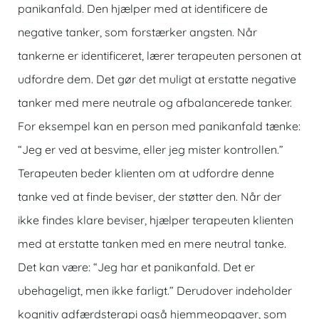
panikanfald. Den hjælper med at identificere de
negative tanker, som forstærker angsten. Når
tankerne er identificeret, lærer terapeuten personen at
udfordre dem. Det gør det muligt at erstatte negative
tanker med mere neutrale og afbalancerede tanker.
For eksempel kan en person med panikanfald tænke:
“Jeg er ved at besvime, eller jeg mister kontrollen.”
Terapeuten beder klienten om at udfordre denne
tanke ved at finde beviser, der støtter den. Når der
ikke findes klare beviser, hjælper terapeuten klienten
med at erstatte tanken med en mere neutral tanke.
Det kan være: “Jeg har et panikanfald. Det er
ubehageligt, men ikke farligt.” Derudover indeholder
kognitiv adfærdsterapi også hjemmeopgaver, som