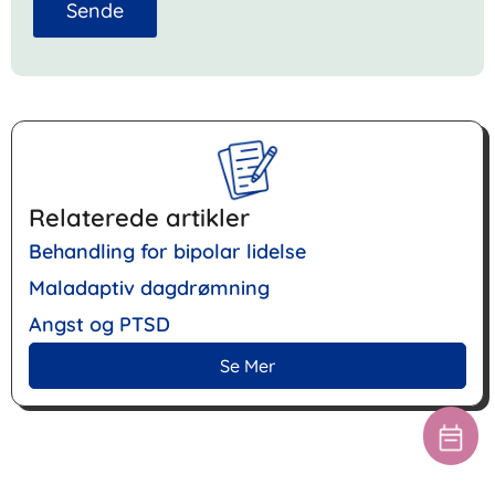
Sende
Relaterede artikler
Behandling for bipolar lidelse
Maladaptiv dagdrømning
Angst og PTSD
Se Mer