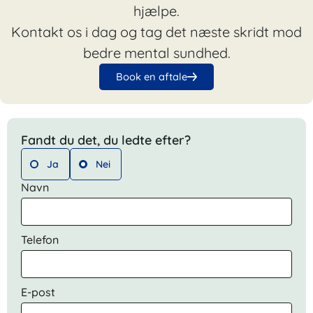
hjælpe.
Kontakt os i dag og tag det næste skridt mod
bedre mental sundhed.
Book en aftale
Fandt du det, du ledte efter?
Ja
Nei
Navn
Telefon
E-post