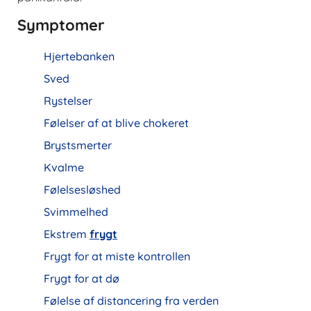
Symptomer
Hjertebanken
Sved
Rystelser
Følelser af at blive chokeret
Brystsmerter
Kvalme
Følelsesløshed
Svimmelhed
Ekstrem
frygt
Frygt for at miste kontrollen
Frygt for at dø
Følelse af distancering fra verden