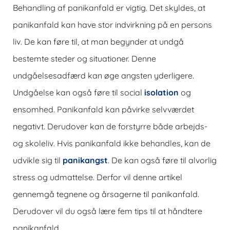
Behandling af panikanfald er vigtig. Det skyldes, at
panikanfald kan have stor indvirkning på en persons
liv. De kan føre til, at man begynder at undgå
bestemte steder og situationer. Denne
undgåelsesadfærd kan øge angsten yderligere.
Undgåelse kan også føre til social
isolation
og
ensomhed. Panikanfald kan påvirke selvværdet
negativt. Derudover kan de forstyrre både arbejds-
og skoleliv. Hvis panikanfald ikke behandles, kan de
udvikle sig til
panikangst
. De kan også føre til alvorlig
stress og udmattelse. Derfor vil denne artikel
gennemgå tegnene og årsagerne til panikanfald.
Derudover vil du også lære fem tips til at håndtere
panikanfald.