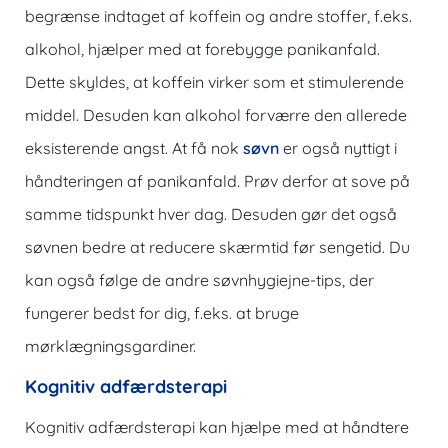
begrænse indtaget af koffein og andre stoffer, f.eks.
alkohol, hjælper med at forebygge panikanfald.
Dette skyldes, at koffein virker som et stimulerende
middel. Desuden kan alkohol forværre den allerede
eksisterende angst. At få nok
søvn
er også nyttigt i
håndteringen af ​​panikanfald. Prøv derfor at sove på
samme tidspunkt hver dag. Desuden gør det også
søvnen bedre at reducere skærmtid før sengetid. Du
kan også følge de andre søvnhygiejne-tips, der
fungerer bedst for dig, f.eks. at bruge
mørklægningsgardiner.
Kognitiv adfærdsterapi
Kognitiv adfærdsterapi kan hjælpe med at håndtere