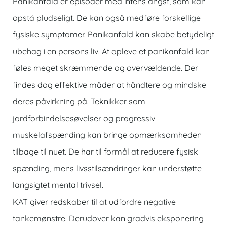
Panikanfald er episoder med intens angst, som kan
opstå pludseligt. De kan også medføre forskellige
fysiske symptomer. Panikanfald kan skabe betydeligt
ubehag i en persons liv. At opleve et panikanfald kan
føles meget skræmmende og overvældende. Der
findes dog effektive måder at håndtere og mindske
deres påvirkning på. Teknikker som
jordforbindelsesøvelser og progressiv
muskelafspænding kan bringe opmærksomheden
tilbage til nuet. De har til formål at reducere fysisk
spænding, mens livsstilsændringer kan understøtte
langsigtet mental trivsel.
KAT giver redskaber til at udfordre negative
tankemønstre. Derudover kan gradvis eksponering