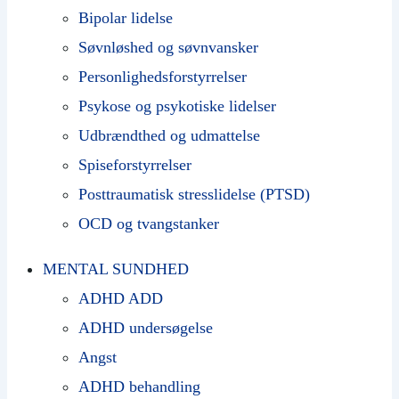
Bipolar lidelse
Søvnløshed og søvnvansker
Personlighedsforstyrrelser
Psykose og psykotiske lidelser
Udbrændthed og udmattelse
Spiseforstyrrelser
Posttraumatisk stresslidelse (PTSD)
OCD og tvangstanker
MENTAL SUNDHED
ADHD ADD
ADHD undersøgelse
Angst
ADHD behandling