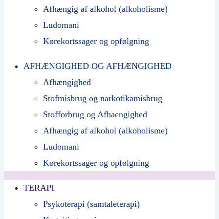
Afhængig af alkohol (alkoholisme)
Ludomani
Kørekortssager og opfølgning
AFHÆNGIGHED OG AFHÆNGIGHED
Afhængighed
Stofmisbrug og narkotikamisbrug
Stofforbrug og Afhaengighed
Afhængig af alkohol (alkoholisme)
Ludomani
Kørekortssager og opfølgning
TERAPI
Psykoterapi (samtaleterapi)