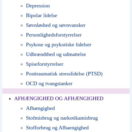
Depression
Bipolar lidelse
Søvnløshed og søvnvansker
Personlighedsforstyrrelser
Psykose og psykotiske lidelser
Udbrændthed og udmattelse
Spiseforstyrrelser
Posttraumatisk stresslidelse (PTSD)
OCD og tvangstanker
AFHÆNGIGHED OG AFHÆNGIGHED
Afhængighed
Stofmisbrug og narkotikamisbrug
Stofforbrug og Afhaengighed