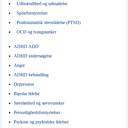
Udbrændthed og udmattelse
Spiseforstyrrelser
Posttraumatisk stresslidelse (PTSD)
OCD og tvangstanker
ADHD ADD
ADHD undersøgelse
Angst
ADHD behandling
Depression
Bipolar lidelse
Søvnløshed og søvnvansker
Personlighedsforstyrrelser
Psykose og psykotiske lidelser