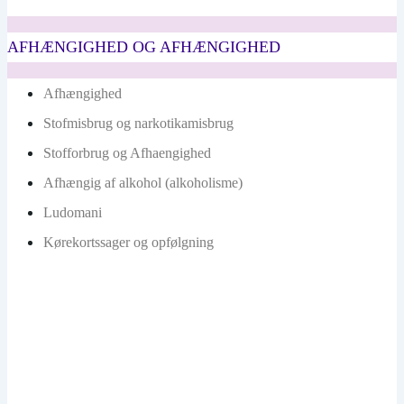
AFHÆNGIGHED OG AFHÆNGIGHED
Afhængighed
Stofmisbrug og narkotikamisbrug
Stofforbrug og Afhaengighed
Afhængig af alkohol (alkoholisme)
Ludomani
Kørekortssager og opfølgning