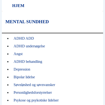
HJEM
MENTAL SUNDHED
ADHD ADD
ADHD undersøgelse
Angst
ADHD behandling
Depression
Bipolar lidelse
Søvnløshed og søvnvansker
Personlighedsforstyrrelser
Psykose og psykotiske lidelser