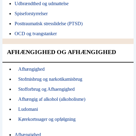
Udbrændthed og udmattelse
Spiseforstyrrelser
Posttraumatisk stresslidelse (PTSD)
OCD og tvangstanker
AFHÆNGIGHED OG AFHÆNGIGHED
Afhængighed
Stofmisbrug og narkotikamisbrug
Stofforbrug og Afhaengighed
Afhængig af alkohol (alkoholisme)
Ludomani
Kørekortssager og opfølgning
Afhængighed