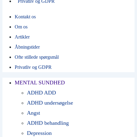
Privatliv og GDPR
Kontakt os
Om os
Artikler
Åbningstider
Ofte stillede spørgsmål
Privatliv og GDPR
MENTAL SUNDHED
ADHD ADD
ADHD undersøgelse
Angst
ADHD behandling
Depression