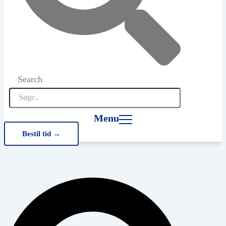
Search
Menu
Bestil tid →