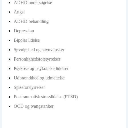
ADHD undersøgelse
Angst
ADHD behandling
Depression
Bipolar lidelse
Søvnløshed og søvnvansker
Personlighedsforstyrrelser
Psykose og psykotiske lidelser
Udbrændthed og udmattelse
Spiseforstyrrelser
Posttraumatisk stresslidelse (PTSD)
OCD og tvangstanker