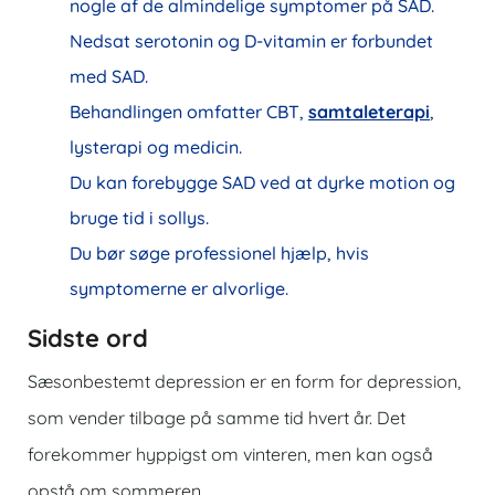
nogle af de almindelige symptomer på SAD.
Nedsat serotonin og D-vitamin er forbundet
med SAD.
Behandlingen omfatter CBT,
samtaleterapi
,
lysterapi og medicin.
Du kan forebygge SAD ved at dyrke motion og
bruge tid i sollys.
Du bør søge professionel hjælp, hvis
symptomerne er alvorlige.
Sidste ord
Sæsonbestemt depression er en form for depression,
som vender tilbage på samme tid hvert år. Det
forekommer hyppigst om vinteren, men kan også
opstå om sommeren.