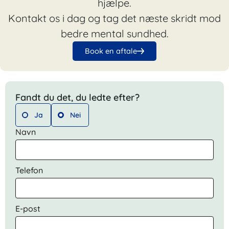
hjælpe.
Kontakt os i dag og tag det næste skridt mod
bedre mental sundhed.
Book en aftale
Fandt du det, du ledte efter?
Ja
Nei
Navn
Telefon
E-post