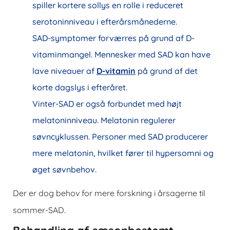
spiller kortere sollys en rolle i reduceret
serotoninniveau i efterårsmånederne.
SAD-symptomer forværres på grund af D-
vitaminmangel. Mennesker med SAD kan have
lave niveauer af
D-vitamin
på grund af det
korte dagslys i efteråret.
Vinter-SAD er også forbundet med højt
melatoninniveau. Melatonin regulerer
søvncyklussen. Personer med SAD producerer
mere melatonin, hvilket fører til hypersomni og
øget søvnbehov.
Der er dog behov for mere forskning i årsagerne til
sommer-SAD.