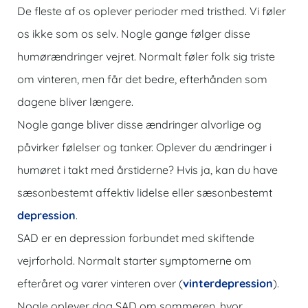
De fleste af os oplever perioder med tristhed. Vi føler
os ikke som os selv. Nogle gange følger disse
humørændringer vejret. Normalt føler folk sig triste
om vinteren, men får det bedre, efterhånden som
dagene bliver længere.
Nogle gange bliver disse ændringer alvorlige og
påvirker følelser og tanker. Oplever du ændringer i
humøret i takt med årstiderne? Hvis ja, kan du have
sæsonbestemt affektiv lidelse eller sæsonbestemt
depression
.
SAD er en depression forbundet med skiftende
vejrforhold. Normalt starter symptomerne om
efteråret og varer vinteren over (
vinterdepression
).
Nogle oplever dog SAD om sommeren, hvor