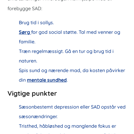
forebygge SAD:
Brug tid i sollys.
Sørg
for god social støtte. Tal med venner og
familie.
Træn regelmæssigt. Gå en tur og brug tid i
naturen.
Spis sund og nærende mad, da kosten påvirker
din
mentale sundhed
.
Vigtige punkter
Sæsonbestemt depression eller SAD opstår ved
sæsonændringer.
Tristhed, håbløshed og manglende fokus er