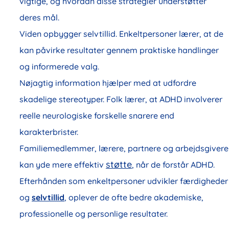
vigtige, og hvordan disse strategier understøtter
deres mål.
Viden opbygger selvtillid. Enkeltpersoner lærer, at de
kan påvirke resultater gennem praktiske handlinger
og informerede valg.
Nøjagtig information hjælper med at udfordre
skadelige stereotyper. Folk lærer, at ADHD involverer
reelle neurologiske forskelle snarere end
karakterbrister.
Familiemedlemmer, lærere, partnere og arbejdsgivere
støtte
kan yde mere effektiv
, når de forstår ADHD.
Efterhånden som enkeltpersoner udvikler færdigheder
og
selvtillid
, oplever de ofte bedre akademiske,
professionelle og personlige resultater.