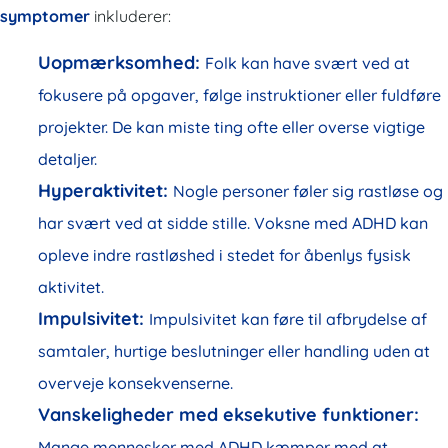
symptomer
inkluderer:
Uopmærksomhed:
Folk kan have svært ved at
fokusere på opgaver, følge instruktioner eller fuldføre
projekter. De kan miste ting ofte eller overse vigtige
detaljer.
Hyperaktivitet:
Nogle personer føler sig rastløse og
har svært ved at sidde stille. Voksne med ADHD kan
opleve indre rastløshed i stedet for åbenlys fysisk
aktivitet.
Impulsivitet:
Impulsivitet kan føre til afbrydelse af
samtaler, hurtige beslutninger eller handling uden at
overveje konsekvenserne.
Vanskeligheder med eksekutive funktioner:
Mange mennesker med ADHD kæmper med at