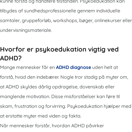
kunne forstå og håndtere tilstanden. Psykoedukation kan
tilbydes af sundhedsprofessionelle gennem individuelle
samtaler, gruppeforløb, workshops, bøger, onlinekurser eller
undervisningsmateriale.
Hvorfor er psykoedukation vigtig ved
ADHD?
Mange mennesker får en
ADHD diagnose
uden helt at
forstå, hvad den indebærer. Nogle tror stadig på myter om,
at ADHD skyldes dårlig opdragelse, dovenskab eller
manglende motivation. Disse misforståelser kan føre til
skam, frustration og forvirring. Psykoedukation hjælper med
at erstatte myter med viden og fakta.
Når mennesker forstår, hvordan ADHD påvirker