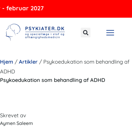
Gå
ebruar 2027
til
indholdet
Hjem
/
Artikler
/
Psykoedukation som behandling af
ADHD
Psykoedukation som behandling af ADHD
Skrevet av
Aymen Saleem