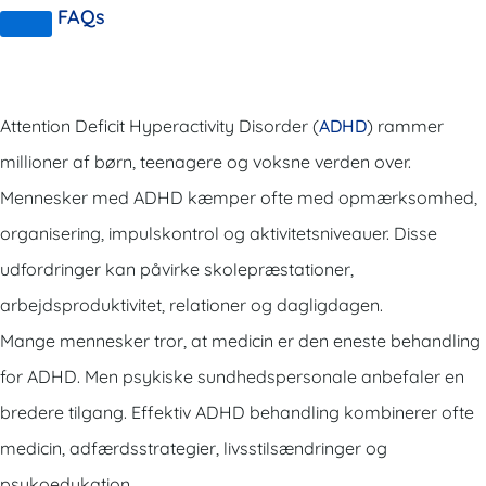
FAQs
Attention Deficit Hyperactivity Disorder (
ADHD
) rammer
millioner af børn, teenagere og voksne verden over.
Mennesker med ADHD kæmper ofte med opmærksomhed,
organisering, impulskontrol og aktivitetsniveauer. Disse
udfordringer kan påvirke skolepræstationer,
arbejdsproduktivitet, relationer og dagligdagen.
Mange mennesker tror, ​​at medicin er den eneste behandling
for ADHD. Men psykiske sundhedspersonale anbefaler en
bredere tilgang. Effektiv ADHD behandling kombinerer ofte
medicin, adfærdsstrategier, livsstilsændringer og
psykoedukation.