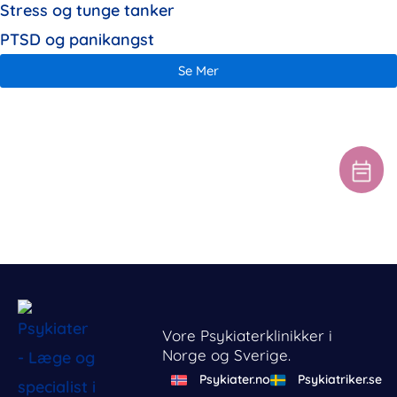
Stress og tunge tanker
PTSD og panikangst
Se Mer
Vore Psykiaterklinikker i
Norge og Sverige.
Psykiater.no
Psykiatriker.se
Behandl dit samtykke