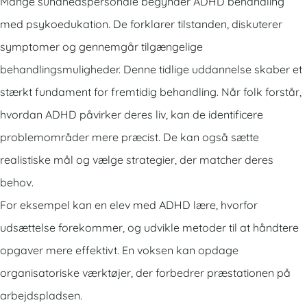
Mange sundhedspersonale begynder ADHD behandling
med psykoedukation. De forklarer tilstanden, diskuterer
symptomer og gennemgår tilgængelige
behandlingsmuligheder. Denne tidlige uddannelse skaber et
stærkt fundament for fremtidig behandling. Når folk forstår,
hvordan ADHD påvirker deres liv, kan de identificere
problemområder mere præcist. De kan også sætte
realistiske mål og vælge strategier, der matcher deres
behov.
For eksempel kan en elev med ADHD lære, hvorfor
udsættelse forekommer, og udvikle metoder til at håndtere
opgaver mere effektivt. En voksen kan opdage
organisatoriske værktøjer, der forbedrer præstationen på
arbejdspladsen.