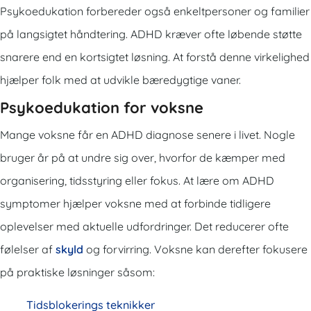
Psykoedukation forbereder også enkeltpersoner og familier
på langsigtet håndtering. ADHD kræver ofte løbende støtte
snarere end en kortsigtet løsning. At forstå denne virkelighed
hjælper folk med at udvikle bæredygtige vaner.
Psykoedukation for voksne
Mange voksne får en ADHD diagnose senere i livet. Nogle
bruger år på at undre sig over, hvorfor de kæmper med
organisering, tidsstyring eller fokus. At lære om ADHD
symptomer hjælper voksne med at forbinde tidligere
oplevelser med aktuelle udfordringer. Det reducerer ofte
følelser af
skyld
og forvirring. Voksne kan derefter fokusere
på praktiske løsninger såsom:
Tidsblokerings teknikker