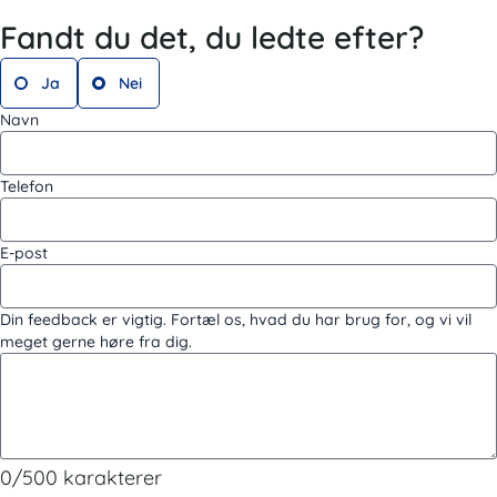
Fandt du det, du ledte efter?
Ja
Nei
Navn
Telefon
E-post
Din feedback er vigtig. Fortæl os, hvad du har brug for, og vi vil
meget gerne høre fra dig.
0/500 karakterer