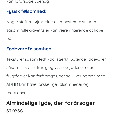
kan forårsage ubehag.
Fysisk følsomhed:
Nogle stoffer, tøjmærker eller bestemte stilarter
såsom rullekravetrøjer kan være irriterende at have
på.
Fødevarefølsomhed
:
Teksturer såsom fedt kød, stærkt lugtende fødevarer
såsom fisk eller karry og visse krydderier eller
frugtfarver kan forårsage ubehag. Hver person med
ADHD kan have forskellige følsomheder og
reaktioner.
Almindelige lyde, der forårsager
stress