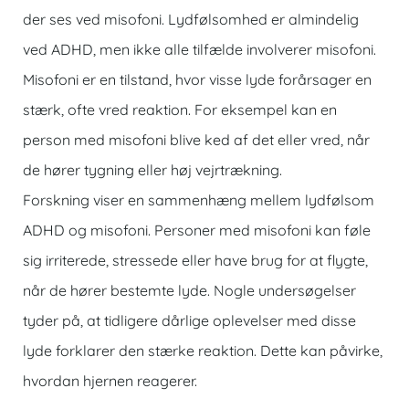
der ses ved misofoni. Lydfølsomhed er almindelig
ved ADHD, men ikke alle tilfælde involverer misofoni.
Misofoni er en tilstand, hvor visse lyde forårsager en
stærk, ofte vred reaktion. For eksempel kan en
person med misofoni blive ked af det eller vred, når
de hører tygning eller høj vejrtrækning.
Forskning viser en sammenhæng mellem lydfølsom
ADHD og misofoni. Personer med misofoni kan føle
sig irriterede, stressede eller have brug for at flygte,
når de hører bestemte lyde. Nogle undersøgelser
tyder på, at tidligere dårlige oplevelser med disse
lyde forklarer den stærke reaktion. Dette kan påvirke,
hvordan hjernen reagerer.