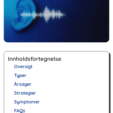
Innholdsfortegnelse
Oversigt
Typer
Årsager
Strategier
Symptomer
FAQs