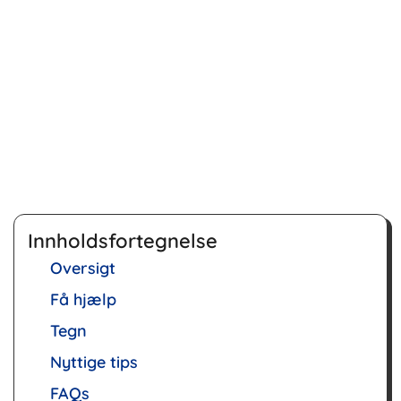
Innholdsfortegnelse
Oversigt
Få hjælp
Tegn
Nyttige tips
FAQs