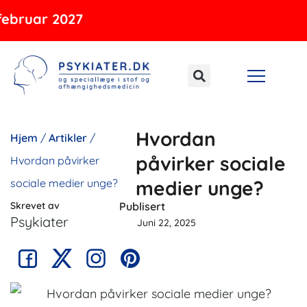
Gå
uar 2027
til
indholdet
Hvordan
Hjem
/
Artikler
/
påvirker sociale
Hvordan påvirker
sociale medier unge?
medier unge?
Skrevet av
Publisert
Psykiater
Juni 22, 2025