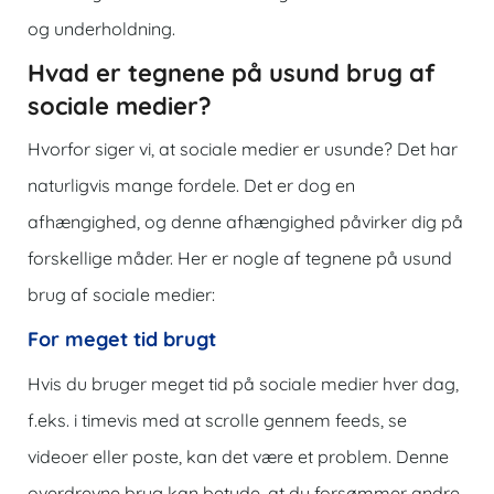
og underholdning.
Hvad er tegnene på usund brug af
sociale medier?
Hvorfor siger vi, at sociale medier er usunde? Det har
naturligvis mange fordele. Det er dog en
afhængighed, og denne afhængighed påvirker dig på
forskellige måder. Her er nogle af tegnene på usund
brug af sociale medier:
For meget tid brugt
Hvis du bruger meget tid på sociale medier hver dag,
f.eks. i timevis med at scrolle gennem feeds, se
videoer eller poste, kan det være et problem. Denne
overdrevne brug kan betyde, at du forsømmer andre