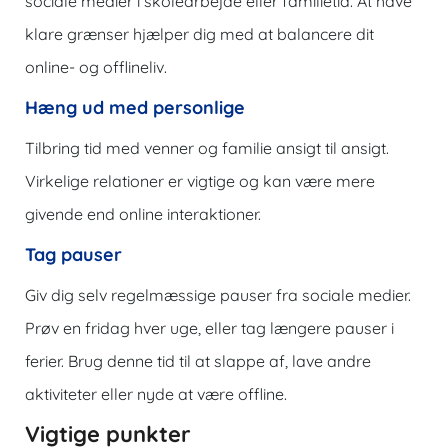
sociale medier i skolearbejde eller familietid. At have
klare grænser hjælper dig med at balancere dit
online- og offlineliv.
Hæng ud med personlige
Tilbring tid med venner og familie ansigt til ansigt.
Virkelige relationer er vigtige og kan være mere
givende end online interaktioner.
Tag pauser
Giv dig selv regelmæssige pauser fra sociale medier.
Prøv en fridag hver uge, eller tag længere pauser i
ferier. Brug denne tid til at slappe af, lave andre
aktiviteter eller nyde at være offline.
Vigtige punkter