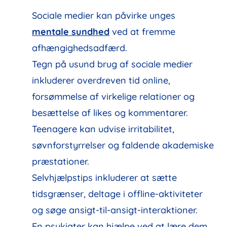
Sociale medier kan påvirke unges
mentale sundhed
ved at fremme
afhængighedsadfærd.
Tegn på usund brug af sociale medier
inkluderer overdreven tid online,
forsømmelse af virkelige relationer og
besættelse af likes og kommentarer.
Teenagere kan udvise irritabilitet,
søvnforstyrrelser og faldende akademiske
præstationer.
Selvhjælpstips inkluderer at sætte
tidsgrænser, deltage i offline-aktiviteter
og søge ansigt-til-ansigt-interaktioner.
En psykiater kan hjælpe ved at lære dem