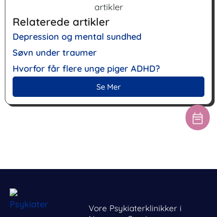
Relaterede artikler
Depression og mental sundhed
Søvn under traumer
Hvorfor får flere unge piger ADHD?
Se Mer
Vore Psykiaterklinikker i