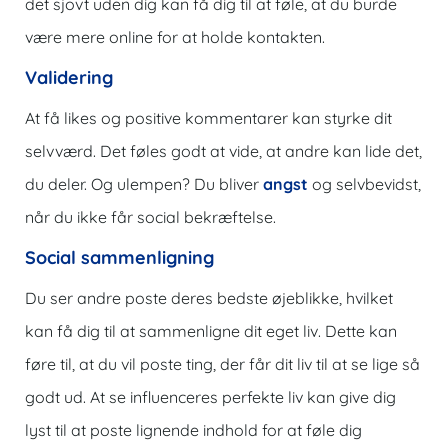
det sjovt uden dig kan få dig til at føle, at du burde
være mere online for at holde kontakten.
Validering
At få likes og positive kommentarer kan styrke dit
selvværd. Det føles godt at vide, at andre kan lide det,
du deler. Og ulempen? Du bliver
angst
og selvbevidst,
når du ikke får social bekræftelse.
Social sammenligning
Du ser andre poste deres bedste øjeblikke, hvilket
kan få dig til at sammenligne dit eget liv. Dette kan
føre til, at du vil poste ting, der får dit liv til at se lige så
godt ud. At se influenceres perfekte liv kan give dig
lyst til at poste lignende indhold for at føle dig