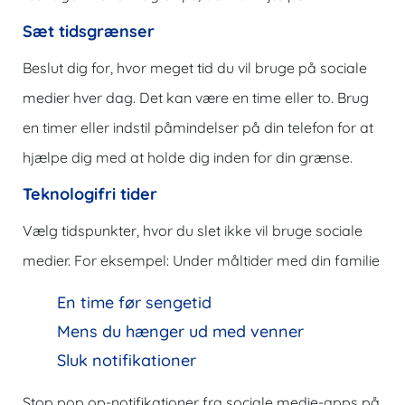
Sæt tidsgrænser
Beslut dig for, hvor meget tid du vil bruge på sociale
medier hver dag. Det kan være en time eller to. Brug
en timer eller indstil påmindelser på din telefon for at
hjælpe dig med at holde dig inden for din grænse.
Teknologifri tider
Vælg tidspunkter, hvor du slet ikke vil bruge sociale
medier. For eksempel: Under måltider med din familie
En time før sengetid
Mens du hænger ud med venner
Sluk notifikationer
Stop pop op-notifikationer fra sociale medie-apps på