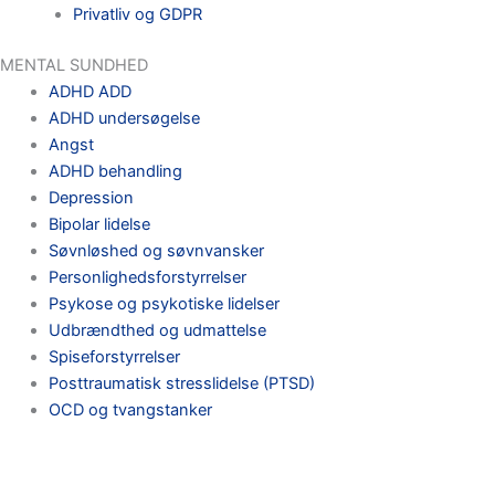
Privatliv og GDPR
MENTAL SUNDHED
ADHD ADD
ADHD undersøgelse
Angst
ADHD behandling
Depression
Bipolar lidelse
Søvnløshed og søvnvansker
Personlighedsforstyrrelser
Psykose og psykotiske lidelser
Udbrændthed og udmattelse
Spiseforstyrrelser
Posttraumatisk stresslidelse (PTSD)
OCD og tvangstanker