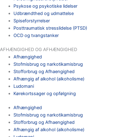
Psykose og psykotiske lidelser
Udbrændthed og udmattelse
Spiseforstyrrelser
Posttraumatisk stresslidelse (PTSD)
OCD og tvangstanker
AFHÆNGIGHED OG AFHÆNGIGHED
Afhængighed
Stofmisbrug og narkotikamisbrug
Stofforbrug og Afhaengighed
Afhængig af alkohol (alkoholisme)
Ludomani
Kørekortssager og opfølgning
Afhængighed
Stofmisbrug og narkotikamisbrug
Stofforbrug og Afhaengighed
Afhængig af alkohol (alkoholisme)
Ludomani