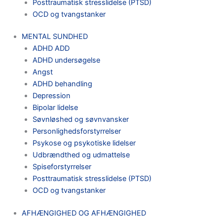
Posttraumatisk stresslidelse (PTSD)
OCD og tvangstanker
MENTAL SUNDHED
ADHD ADD
ADHD undersøgelse
Angst
ADHD behandling
Depression
Bipolar lidelse
Søvnløshed og søvnvansker
Personlighedsforstyrrelser
Psykose og psykotiske lidelser
Udbrændthed og udmattelse
Spiseforstyrrelser
Posttraumatisk stresslidelse (PTSD)
OCD og tvangstanker
AFHÆNGIGHED OG AFHÆNGIGHED