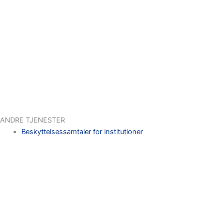
ANDRE TJENESTER
Beskyttelsessamtaler for institutioner