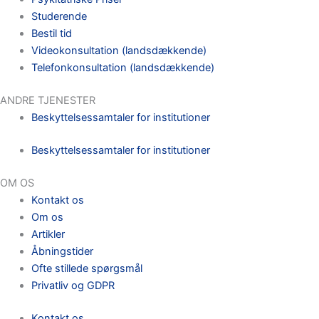
Studerende
Bestil tid
Videokonsultation (landsdækkende)
Telefonkonsultation (landsdækkende)
ANDRE TJENESTER
Beskyttelsessamtaler for institutioner
Beskyttelsessamtaler for institutioner
OM OS
Kontakt os
Om os
Artikler
Åbningstider
Ofte stillede spørgsmål
Privatliv og GDPR
Kontakt os