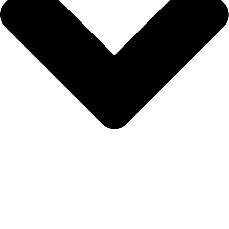
Nødvendig
Præferencer
Statistik
Markedsføring