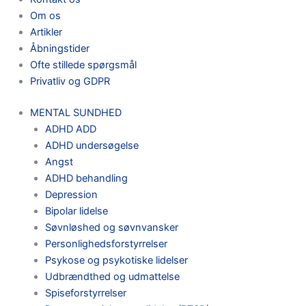
Om os
Artikler
Åbningstider
Ofte stillede spørgsmål
Privatliv og GDPR
MENTAL SUNDHED
ADHD ADD
ADHD undersøgelse
Angst
ADHD behandling
Depression
Bipolar lidelse
Søvnløshed og søvnvansker
Personlighedsforstyrrelser
Psykose og psykotiske lidelser
Udbrændthed og udmattelse
Spiseforstyrrelser