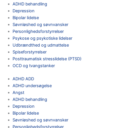
ADHD behandling
Depression
Bipolar lidelse
Søvnløshed og søvnvansker
Personlighedsforstyrrelser
Psykose og psykotiske lidelser
Udbrændthed og udmattelse
Spiseforstyrrelser
Posttraumatisk stresslidelse (PTSD)
OCD og tvangstanker
ADHD ADD
ADHD undersøgelse
Angst
ADHD behandling
Depression
Bipolar lidelse
Søvnløshed og søvnvansker
Personlighedsforstyrrelser