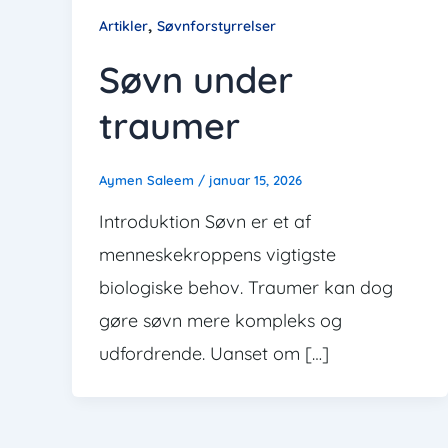
,
Artikler
Søvnforstyrrelser
Søvn under
traumer
Aymen Saleem
/
januar 15, 2026
Introduktion Søvn er et af
menneskekroppens vigtigste
biologiske behov. Traumer kan dog
gøre søvn mere kompleks og
udfordrende. Uanset om […]