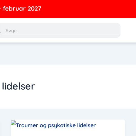
ebruar 2027
rch
Search
lidelser