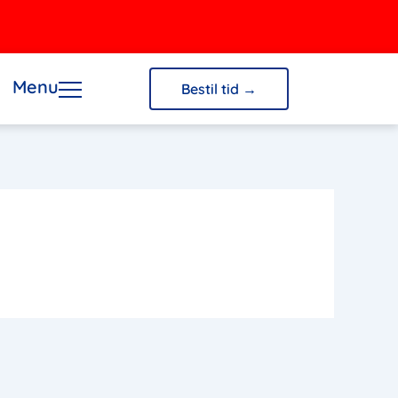
Menu
Bestil tid →