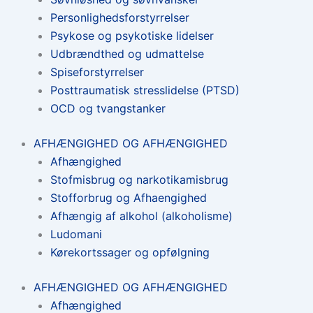
Personlighedsforstyrrelser
Psykose og psykotiske lidelser
Udbrændthed og udmattelse
Spiseforstyrrelser
Posttraumatisk stresslidelse (PTSD)
OCD og tvangstanker
AFHÆNGIGHED OG AFHÆNGIGHED
Afhængighed
Stofmisbrug og narkotikamisbrug
Stofforbrug og Afhaengighed
Afhængig af alkohol (alkoholisme)
Ludomani
Kørekortssager og opfølgning
AFHÆNGIGHED OG AFHÆNGIGHED
Afhængighed