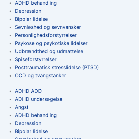
ADHD behandling
Depression
Bipolar lidelse
Søvnløshed og søvnvansker
Personlighedsforstyrrelser
Psykose og psykotiske lidelser
Udbrændthed og udmattelse
Spiseforstyrrelser
Posttraumatisk stresslidelse (PTSD)
OCD og tvangstanker
ADHD ADD
ADHD undersøgelse
Angst
ADHD behandling
Depression
Bipolar lidelse