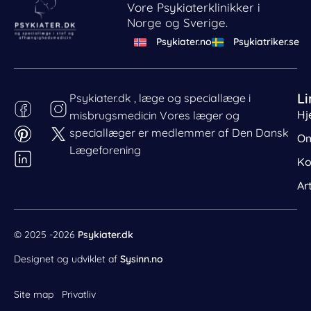
Vore Psykiaterklinikker i
Norge og Sverige.
Psykiater.no
Psykiatriker.se
Li
Psykiater.dk , læge og speciallæge i
Hj
misbrugsmedicin Vores læger og
Behandl dit samtykke
speciallæger er medlemmer af Den Dansk
For at give den bedst mulige oplevelse bruger vi cookies
Om
til at gemme eller tilgå enhedsdata. Nægtelse af
Lægeforening
Ko
samtykke kan begrænse visse funktioner.
Nødvendig
Ar
Præferencer
Statistik
© 2025 -2026
Psykiater.dk
Markedsføring
Designet og udviklet af
Sysinn.no
Site map
Privatliv