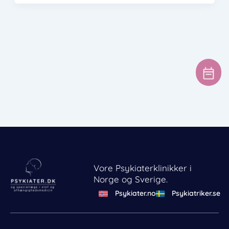
Vore Psykiaterklinikker i
Norge og Sverige.
Psykiater.no
Psykiatriker.se