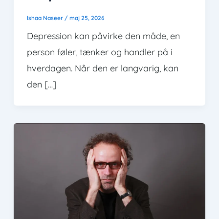
Ishaa Naseer
/
maj 25, 2026
Depression kan påvirke den måde, en
person føler, tænker og handler på i
hverdagen. Når den er langvarig, kan
den […]