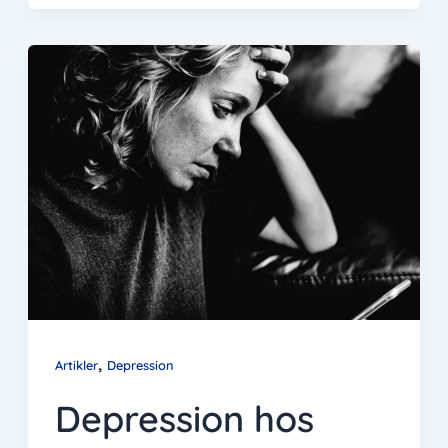
,
Artikler
Depression
Depression hos