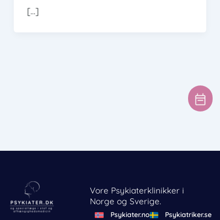
[…]
Vore Psykiaterklinikker i
Norge og Sverige.
Psykiater.no
Psykiatriker.se