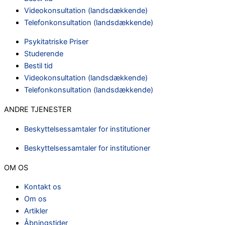
Videokonsultation (landsdækkende)
Telefonkonsultation (landsdækkende)
Psykitatriske Priser
Studerende
Bestil tid
Videokonsultation (landsdækkende)
Telefonkonsultation (landsdækkende)
ANDRE TJENESTER
Beskyttelsessamtaler for institutioner
Beskyttelsessamtaler for institutioner
OM OS
Kontakt os
Om os
Artikler
Åbningstider