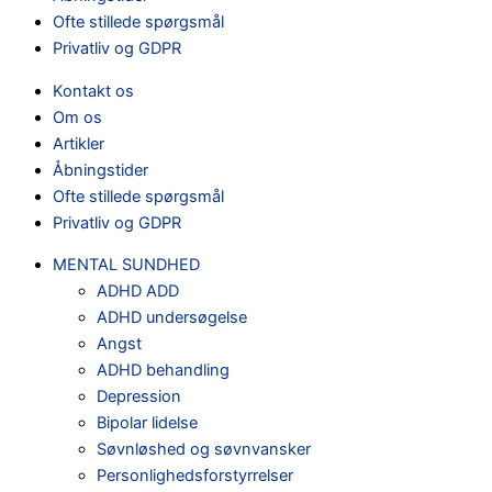
Ofte stillede spørgsmål
Privatliv og GDPR
Kontakt os
Om os
Artikler
Åbningstider
Ofte stillede spørgsmål
Privatliv og GDPR
MENTAL SUNDHED
ADHD ADD
ADHD undersøgelse
Angst
ADHD behandling
Depression
Bipolar lidelse
Søvnløshed og søvnvansker
Personlighedsforstyrrelser