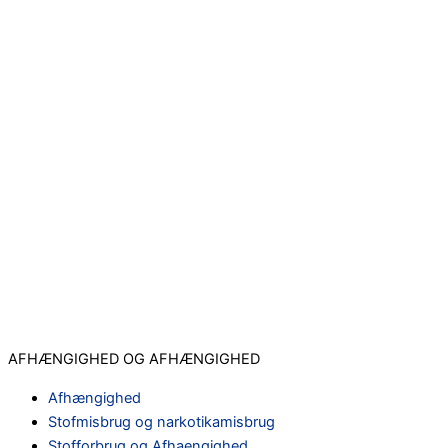
AFHÆNGIGHED OG AFHÆNGIGHED
Afhængighed
Stofmisbrug og narkotikamisbrug
Stofforbrug og Afhaengighed