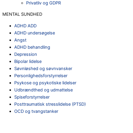
Privatliv og GDPR
MENTAL SUNDHED
ADHD ADD
ADHD undersøgelse
Angst
ADHD behandling
Depression
Bipolar lidelse
Søvnløshed og søvnvansker
Personlighedsforstyrrelser
Psykose og psykotiske lidelser
Udbrændthed og udmattelse
Spiseforstyrrelser
Posttraumatisk stresslidelse (PTSD)
OCD og tvangstanker