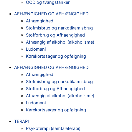
OCD og tvangstanker
AFHÆNGIGHED OG AFHÆNGIGHED
Afhængighed
Stofmisbrug og narkotikamisbrug
Stofforbrug og Afhaengighed
Afhængig af alkohol (alkoholisme)
Ludomani
Kørekortssager og opfølgning
AFHÆNGIGHED OG AFHÆNGIGHED
Afhængighed
Stofmisbrug og narkotikamisbrug
Stofforbrug og Afhaengighed
Afhængig af alkohol (alkoholisme)
Ludomani
Kørekortssager og opfølgning
TERAPI
Psykoterapi (samtaleterapi)