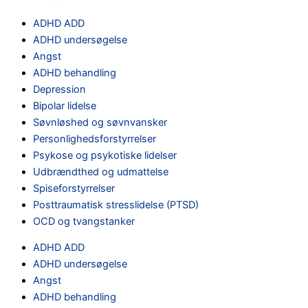
ADHD ADD
ADHD undersøgelse
Angst
ADHD behandling
Depression
Bipolar lidelse
Søvnløshed og søvnvansker
Personlighedsforstyrrelser
Psykose og psykotiske lidelser
Udbrændthed og udmattelse
Spiseforstyrrelser
Posttraumatisk stresslidelse (PTSD)
OCD og tvangstanker
ADHD ADD
ADHD undersøgelse
Angst
ADHD behandling