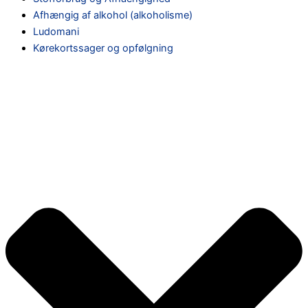
Afhængig af alkohol (alkoholisme)
Ludomani
Kørekortssager og opfølgning