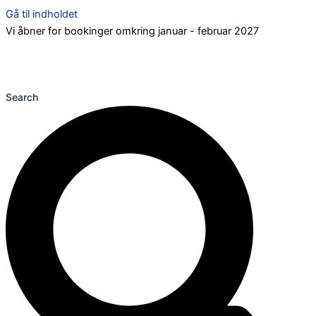
Gå til indholdet
Vi åbner for bookinger omkring januar - februar 2027
Search