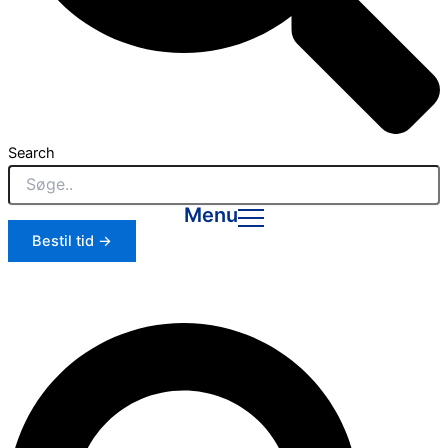
Search
Menu
Bestil tid →