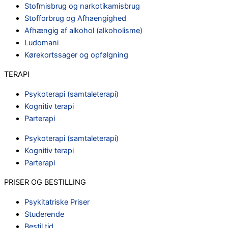
Stofmisbrug og narkotikamisbrug
Stofforbrug og Afhaengighed
Afhængig af alkohol (alkoholisme)
Ludomani
Kørekortssager og opfølgning
TERAPI
Psykoterapi (samtaleterapi)
Kognitiv terapi
Parterapi
Psykoterapi (samtaleterapi)
Kognitiv terapi
Parterapi
PRISER OG BESTILLING
Psykitatriske Priser
Studerende
Bestil tid