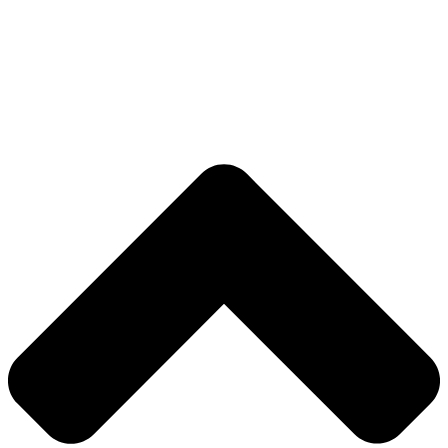
Nødvendig
Præferencer
Statistik
Markedsføring