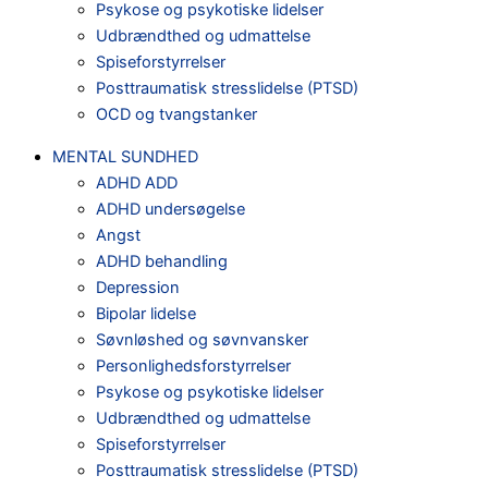
Psykose og psykotiske lidelser
Udbrændthed og udmattelse
Spiseforstyrrelser
Posttraumatisk stresslidelse (PTSD)
OCD og tvangstanker
MENTAL SUNDHED
ADHD ADD
ADHD undersøgelse
Angst
ADHD behandling
Depression
Bipolar lidelse
Søvnløshed og søvnvansker
Personlighedsforstyrrelser
Psykose og psykotiske lidelser
Udbrændthed og udmattelse
Spiseforstyrrelser
Posttraumatisk stresslidelse (PTSD)