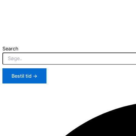
Search
Bestil tid →