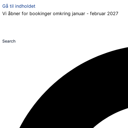
Gå til indholdet
Vi åbner for bookinger omkring januar - februar 2027
Search