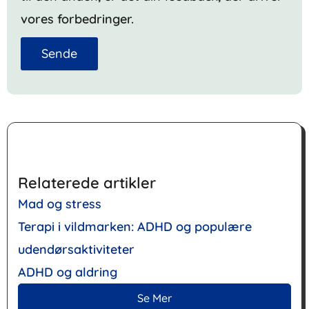
vores forbedringer.
Sende
Relaterede artikler
Mad og stress
Terapi i vildmarken: ADHD og populære
udendørsaktiviteter
ADHD og aldring
Se Mer