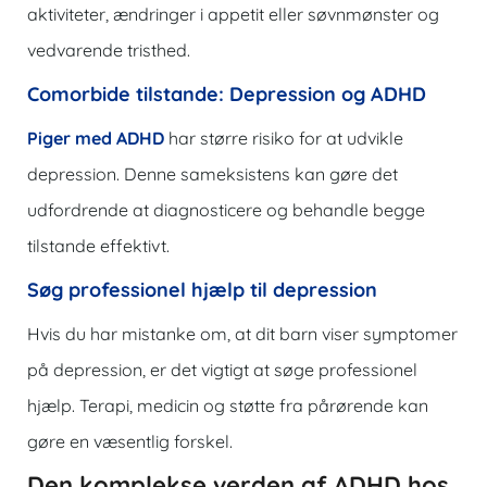
aktiviteter, ændringer i appetit eller søvnmønster og
vedvarende tristhed.
Comorbide tilstande: Depression og ADHD
Piger med ADHD
har større risiko for at udvikle
depression. Denne sameksistens kan gøre det
udfordrende at diagnosticere og behandle begge
tilstande effektivt.
Søg professionel hjælp til depression
Hvis du har mistanke om, at dit barn viser symptomer
på depression, er det vigtigt at søge professionel
hjælp. Terapi, medicin og støtte fra pårørende kan
gøre en væsentlig forskel.
Den komplekse verden af ​​ADHD hos