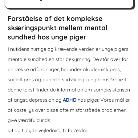
Forståelse af det komplekse
skæringspunkt mellem mental
sundhed hos unge piger
I nutidens hurtige og krævende verden er unge pigers
mentale sundhed en stor bekymring. De står over for
en række udfordringer, herunder akademisk pres,
socialt pres og pubertetsudvikling i ungdomsårene. I
denne tekst finder du information om sameksistensen
af ​​angst, depression og
ADHD
hos piger. Vores mål er
at kaste lys over disse ofte misforståede problemer,
give værdifuld inds
igt og tilbyde vejledning til forældre,