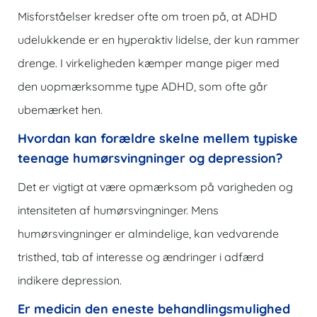
Misforståelser kredser ofte om troen på, at ADHD
udelukkende er en hyperaktiv lidelse, der kun rammer
drenge. I virkeligheden kæmper mange piger med
den uopmærksomme type ADHD, som ofte går
ubemærket hen.
Hvordan kan forældre skelne mellem typiske
teenage humørsvingninger og depression?
Det er vigtigt at være opmærksom på varigheden og
intensiteten af ​​humørsvingninger. Mens
humørsvingninger er almindelige, kan vedvarende
tristhed, tab af interesse og ændringer i adfærd
indikere depression.
Er medicin den eneste behandlingsmulighed