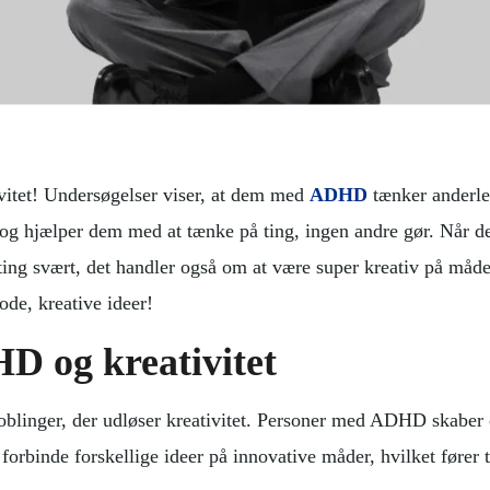
tet! Undersøgelser viser, at dem med
ADHD
tænker anderle
 og hjælper dem med at tænke på ting, ingen andre gør. Når de
ting svært, det handler også om at være super kreativ på måd
e, kreative ideer!
 og kreativitet
oblinger, der udløser kreativitet. Personer med ADHD skaber o
forbinde forskellige ideer på innovative måder, hvilket fører 