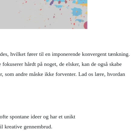
des, hvilket fører til en imponerende konvergent tænkning.
 fokuserer hårdt på noget, de elsker, kan de også skabe
er, som andre måske ikke forventer. Lad os lære, hvordan
fte spontane ideer og har et unikt
til kreative gennembrud.