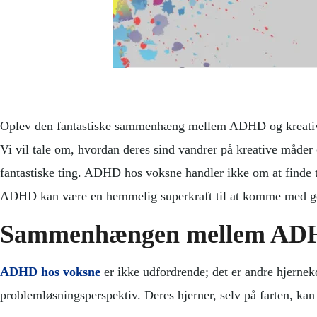
Oplev den fantastiske sammenhæng mellem ADHD og kreativi
Vi vil tale om, hvordan deres sind vandrer på kreative måder
fantastiske ting. ADHD hos voksne handler ikke om at finde 
ADHD kan være en hemmelig superkraft til at komme med god
Sammenhængen mellem ADHD
ADHD hos voksne
er ikke udfordrende; det er andre hjernek
problemløsningsperspektiv. Deres hjerner, selv på farten, kan 