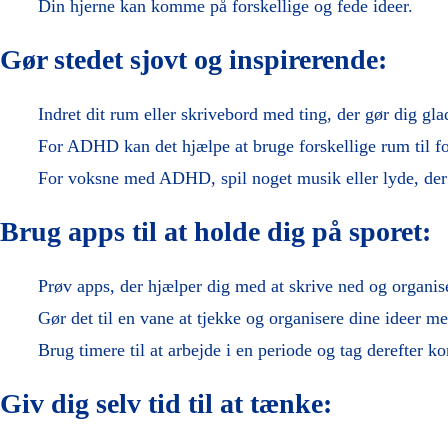
Din hjerne kan komme på forskellige og fede ideer.
Gør stedet sjovt og inspirerende:
Indret dit rum eller skrivebord med ting, der gør dig glad
For ADHD kan det hjælpe at bruge forskellige rum til f
For voksne med ADHD, spil noget musik eller lyde, der
Brug apps til at holde dig på sporet:
Prøv apps, der hjælper dig med at skrive ned og organiser
Gør det til en vane at tjekke og organisere dine ideer me
Brug timere til at arbejde i en periode og tag derefter ko
Giv dig selv tid til at tænke: