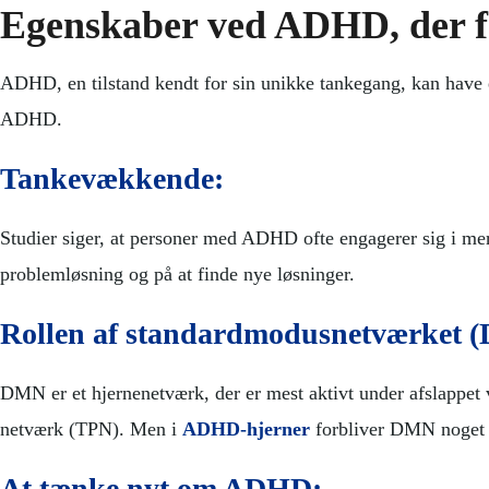
Egenskaber ved ADHD, der fo
ADHD, en tilstand kendt for sin unikke tankegang, kan have e
ADHD.
Tankevækkende:
Studier siger, at personer med ADHD ofte engagerer sig i mere
problemløsning og på at finde nye løsninger.
Rollen af standardmodusnetværket 
DMN er et hjernenetværk, der er mest aktivt under afslappet 
netværk (TPN). Men i
ADHD-hjerner
forbliver DMN noget ak
At tænke nyt om ADHD: