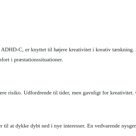
 i ADHD-C, er knyttet til højere kreativitet i kreativ tænkni
fort i præstationssituationer.
e risiko. Udfordrende til tider, men gavnligt for kreativitet.
til at dykke dybt ned i nye interesser. En vedvarende nysgerr