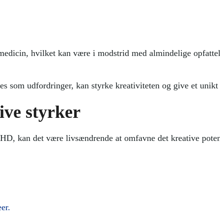
cin, hvilket kan være i modstrid med almindelige opfattelse
som udfordringer, kan styrke kreativiteten og give et unikt 
ve styrker
DHD, kan det være livsændrende at omfavne det kreative potent
er.