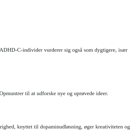
ng. ADHD-C-individer vurderer sig også som dygtigere, især
 Opmuntrer til at udforske nye og uprøvede ideer.
ighed, knyttet til dopaminudløsning, øger kreativiteten og