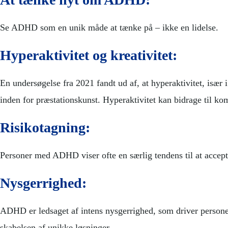
Se ADHD som en unik måde at tænke på – ikke en lidelse.
Hyperaktivitet og kreativitet:
En undersøgelse fra 2021 fandt ud af, at hyperaktivitet, især
inden for præstationskunst. Hyperaktivitet kan bidrage til kom
Risikotagning:
Personer med ADHD viser ofte en særlig tendens til at accepter
Nysgerrighed:
ADHD er ledsaget af intens nysgerrighed, som driver personer 
skabelsen af unikke løsninger.