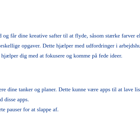
 og får dine kreative safter til at flyde, såsom stærke farver el
orskellige opgaver. Dette hjælper med udfordringer i arbejd
 hjælper dig med at fokusere og komme på fede ideer.
e dine tanker og planer. Dette kunne være apps til at lave list
d disse apps.
rte pauser for at slappe af.