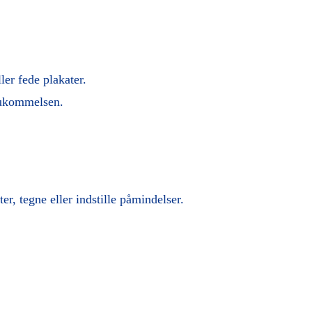
ler fede plakater.
shukommelsen.
er, tegne eller indstille påmindelser.