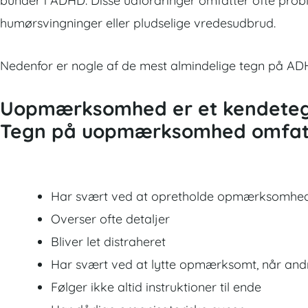
bunder i ADHD. Disse udfordringer omfatter ofte prob
humørsvingninger eller pludselige vredesudbrud.
Nedenfor er nogle af de mest almindelige tegn på AD
Uopmærksomhed er et kendete
Tegn på uopmærksomhed omfat
Har svært ved at opretholde opmærksomhe
Overser ofte detaljer
Bliver let distraheret
Har svært ved at lytte opmærksomt, når andr
Følger ikke altid instruktioner til ende