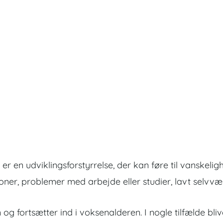
 er en udviklingsforstyrrelse, der kan føre til vansk
ioner, problemer med arbejde eller studier, lavt selvv
rtsætter ind i voksenalderen. I nogle tilfælde blive