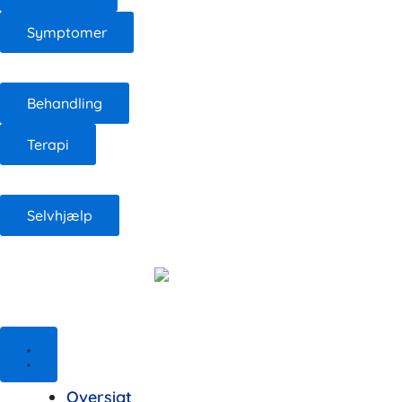
Symptomer
Behandling
Terapi
Selvhjælp
Oversigt