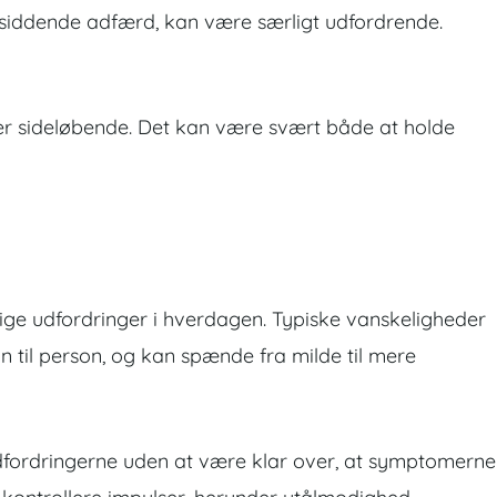
esiddende adfærd, kan være særligt udfordrende.
 sideløbende. Det kan være svært både at holde
e udfordringer i hverdagen. Typiske vanskeligheder
 til person, og kan spænde fra milde til mere
dfordringerne uden at være klar over, at symptomerne