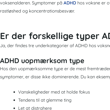
voksenalderen. Symptomer på
ADHD
hos voksne er of
rastløshed og koncentrationsbesvær.
Er der forskellige typer
Ja, der findes tre underkategorier af ADHD hos voksn
ADHD uopmærksom type
Hos den uopmærksomme type er de mest fremtrædende
symptomer, er disse ikke dominerende. Du kan eksemp
Vanskeligheder med at holde fokus
Tendens til at glemme ting
Let at distrahere