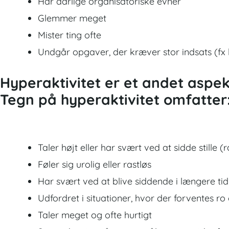
Har dårlige organisatoriske evner
Glemmer meget
Mister ting ofte
Undgår opgaver, der kræver stor indsats (fx 
Hyperaktivitet er et andet aspe
Tegn på hyperaktivitet omfatter
Taler højt eller har svært ved at sidde stille (
Føler sig urolig eller rastløs
Har svært ved at blive siddende i længere t
Udfordret i situationer, hvor der forventes ro 
Taler meget og ofte hurtigt