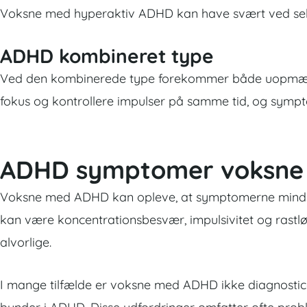
Voksne med hyperaktiv ADHD kan have svært ved selvko
ADHD kombineret type
Ved den kombinerede type forekommer både uopmærks
fokus og kontrollere impulser på samme tid, og sympt
ADHD symptomer voksne
Voksne med ADHD kan opleve, at symptomerne mindske
kan være koncentrationsbesvær, impulsivitet og rastlø
alvorlige.
I mange tilfælde er voksne med ADHD ikke diagnostic