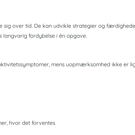
ig over tid. De kan udvikle strategier og færdighed
s langvarig fordybelse i én opgave.
ktivitetssymptomer, mens uopmærksomhed ikke er lig
ner, hvor det forventes