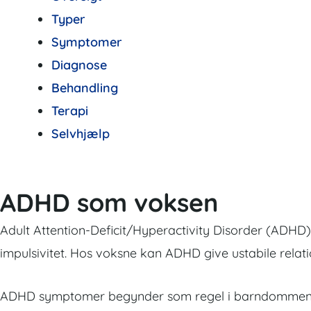
Typer
Symptomer
Diagnose
Behandling
Terapi
Selvhjælp
ADHD som voksen
Adult Attention-Deficit/Hyperactivity Disorder (ADHD)
impulsivitet. Hos voksne kan ADHD give ustabile relat
ADHD symptomer begynder som regel i barndommen og fo