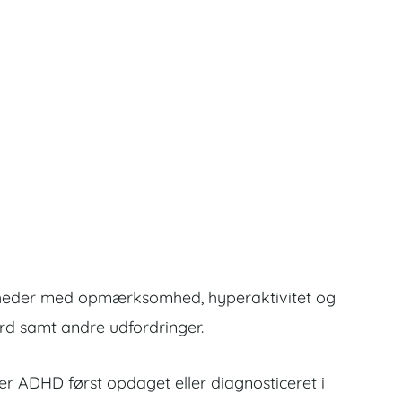
eligheder med opmærksomhed, hyperaktivitet og
ærd samt andre udfordringer.
r ADHD først opdaget eller diagnosticeret i