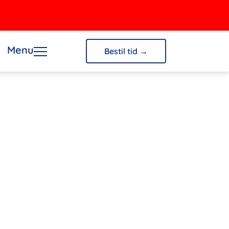
Menu
Bestil tid →