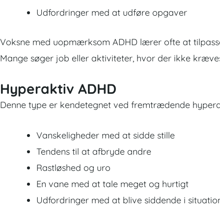
Udfordringer med at udføre opgaver
Voksne med uopmærksom ADHD lærer ofte at tilpasse s
Mange søger job eller aktiviteter, hvor der ikke kræve
Hyperaktiv ADHD
Denne type er kendetegnet ved fremtrædende hypera
Vanskeligheder med at sidde stille
Tendens til at afbryde andre
Rastløshed og uro
En vane med at tale meget og hurtigt
Udfordringer med at blive siddende i situatio