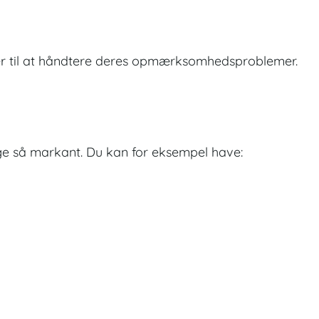
er til at håndtere deres opmærksomhedsproblemer.
e så markant. Du kan for eksempel have: