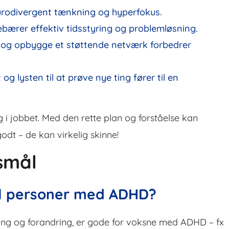
urodivergent tænkning og hyperfokus.
bærer effektiv tidsstyring og problemløsning.
e og opbygge et støttende netværk forbedrer
og lysten til at prøve nye ting fører til en
 i jobbet. Med den rette plan og forståelse kan
dt – de kan virkelig skinne!
gsmål
til personer med ADHD?
ning og forandring, er gode for voksne med ADHD – fx