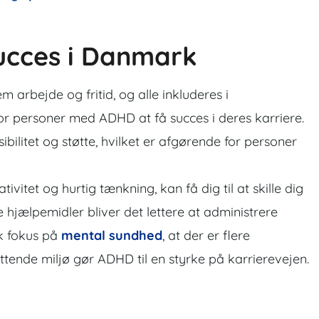
ucces i Danmark
 arbejde og fritid, og alle inkluderes i
or personer med ADHD at få succes i deres karriere.
ibilitet og støtte, hvilket er afgørende for personer
vitet og hurtig tænkning, kan få dig til at skille dig
 hjælpemidler bliver det lettere at administrere
k fokus på
mental sundhed
, at der er flere
øttende miljø gør ADHD til en styrke på karrierevejen.