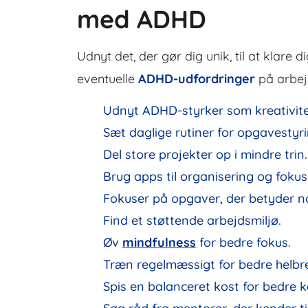
med ADHD
Udnyt det, der gør dig unik, til at klare 
eventuelle
ADHD-udfordringer
på arbejd
Udnyt ADHD-styrker som kreativitet
Sæt daglige rutiner for opgavestyri
Del store projekter op i mindre trin.
Brug apps til organisering og fokus
Fokuser på opgaver, der betyder n
Find et støttende arbejdsmiljø.
Øv
mindfulness
for bedre fokus.
Træn regelmæssigt for bedre helbr
Spis en balanceret kost for bedre 