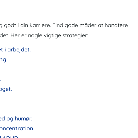
dig godt i din karriere. Find gode måder at håndtere
et. Her er nogle vigtige strategier:
 i arbejdet.
ng.
.
oget.
ed og humør.
koncentration.