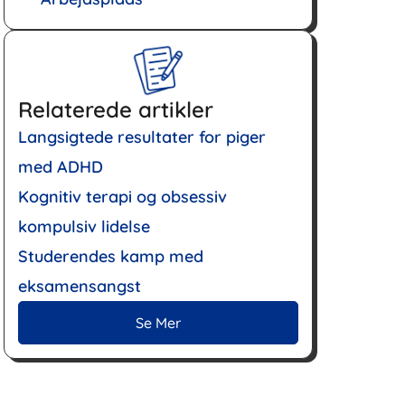
Relaterede artikler
Langsigtede resultater for piger
med ADHD
Kognitiv terapi og obsessiv
kompulsiv lidelse
Studerendes kamp med
eksamensangst
Se Mer