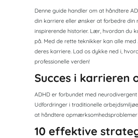
Denne guide handler om at håndtere ADH
din karriere eller ønsker at forbedre din 
inspirerende historier. Lær, hvordan du 
på. Med de rette teknikker kan alle med
deres karriere. Lad os dykke ned i, hv
professionelle verden!
Succes i karrieren
ADHD er forbundet med neurodivergent tæ
Udfordringer i traditionelle arbejdsmiljøer
at håndtere opmærksomhedsproblemer og 
10 effektive strateg