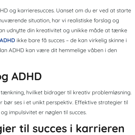
D og karrieresucces. Uanset om du er ved at starte
nuværende situation, har vi realistiske forslag og
kan udnytte din kreativitet og unikke måde at tænke
ADHD
ikke bare få succes – de kan virkelig skinne i
ordan ADHD kan være dit hemmelige våben i den
 og ADHD
nkning, hvilket bidrager til kreativ problemløsning.
 bør ses i et unikt perspektiv. Effektive strategier til
impulsivitet er nøglen til succes.
ier til succes i karrieren