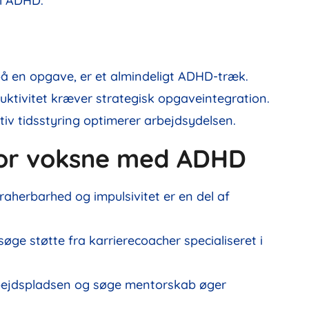
il ADHD.
på en opgave, er et almindeligt ADHD-træk.
uktivitet kræver strategisk opgaveintegration.
iv tidsstyring optimerer arbejdsydelsen.
 for voksne med ADHD
raherbarhed og impulsivitet er en del af
øge støtte fra karrierecoacher specialiseret i
bejdspladsen og søge mentorskab øger