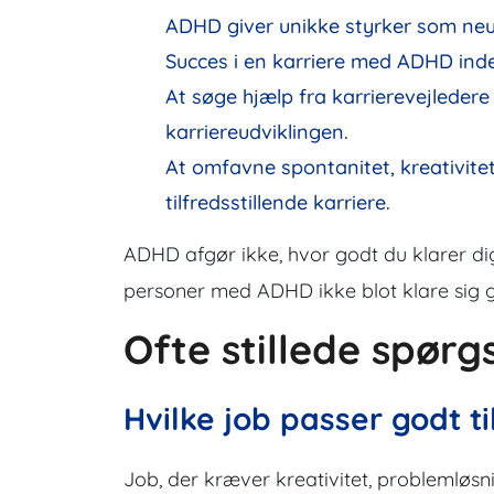
ADHD giver unikke styrker som ne
Succes i en karriere med ADHD inde
At søge hjælp fra karrierevejleder
karriereudviklingen.
At omfavne spontanitet, kreativitet 
tilfredsstillende karriere.
ADHD afgør ikke, hvor godt du klarer dig
personer med ADHD ikke blot klare sig go
Ofte stillede spør
Hvilke job passer godt 
Job, der kræver kreativitet, problemløs