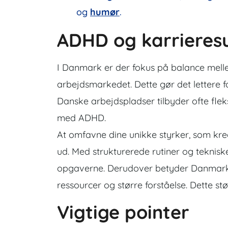
og
humør
.
ADHD og karrieres
I Danmark er der fokus på balance mellem
arbejdsmarkedet. Dette gør det lettere f
Danske arbejdspladser tilbyder ofte fleks
med ADHD.
At omfavne dine unikke styrker, som kreati
ud. Med strukturerede rutiner og tekniske
opgaverne. Derudover betyder Danmar
ressourcer og større forståelse. Dette st
Vigtige pointer