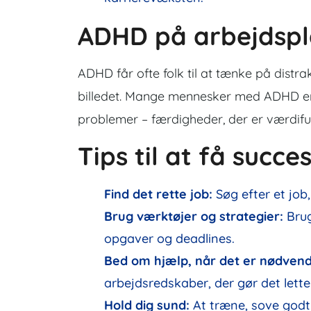
ADHD på arbejdsp
ADHD får ofte folk til at tænke på distra
billedet. Mange mennesker med ADHD er m
problemer – færdigheder, der er værdifu
Tips til at få succ
Find det rette job:
Søg efter et job,
Brug værktøjer og strategier:
Brug
opgaver og deadlines.
Bed om hjælp, når det er nødvend
arbejdsredskaber, der gør det lette
Hold dig sund:
At træne, sove god