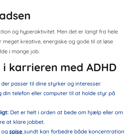
ladsen
ktion og hyperaktivitet. Men det er langt fra hele
eget kreative, energiske og gode til at løse
lde i mange job.
es i karrieren med ADHD
 der passer til dine styrker og interesser.
 din telefon eller computer til at holde styr på
igt:
Det er helt i orden at bede om hjælp eller om
re at klare jobbet.
t og
spise
sundt kan forbedre både koncentration