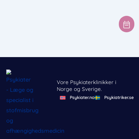
Vore Psykiaterklinikker i
Norge og Sverige.
Psykiater.no
Psykiatriker.se