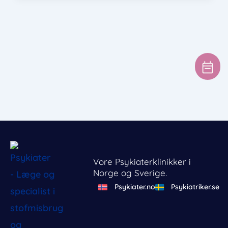
Vore Psykiaterklinikker i
Norge og Sverige.
Psykiater.no
Psykiatriker.se