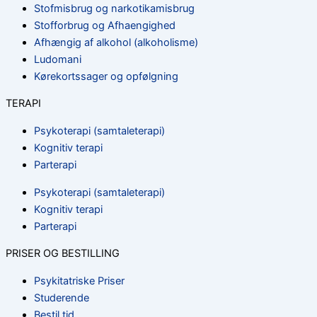
Stofmisbrug og narkotikamisbrug
Stofforbrug og Afhaengighed
Afhængig af alkohol (alkoholisme)
Ludomani
Kørekortssager og opfølgning
TERAPI
Psykoterapi (samtaleterapi)
Kognitiv terapi
Parterapi
Psykoterapi (samtaleterapi)
Kognitiv terapi
Parterapi
PRISER OG BESTILLING
Psykitatriske Priser
Studerende
Bestil tid