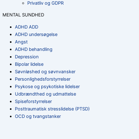
Privatliv og GDPR
MENTAL SUNDHED
ADHD ADD
ADHD undersøgelse
Angst
ADHD behandling
Depression
Bipolar lidelse
Søvnløshed og søvnvansker
Personlighedsforstyrrelser
Psykose og psykotiske lidelser
Udbrændthed og udmattelse
Spiseforstyrrelser
Posttraumatisk stresslidelse (PTSD)
OCD og tvangstanker