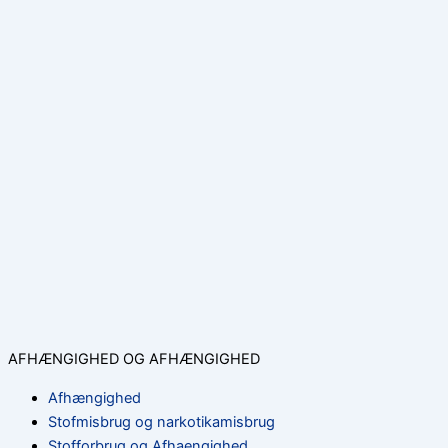
AFHÆNGIGHED OG AFHÆNGIGHED
Afhængighed
Stofmisbrug og narkotikamisbrug
Stofforbrug og Afhaengighed