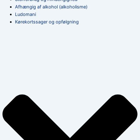
Afhængig af alkohol (alkoholisme)
Ludomani
Kørekortssager og opfølgning