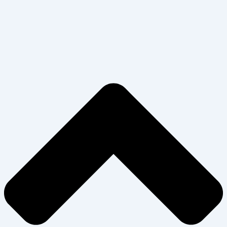
Nødvendig
Præferencer
Statistik
Markedsføring