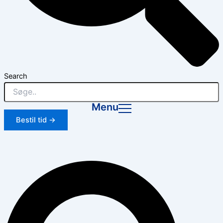
Search
Menu
Bestil tid →