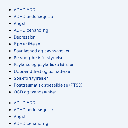
ADHD ADD
ADHD undersøgelse
Angst
ADHD behandling
Depression
Bipolar lidelse
Søvnløshed og søvnvansker
Personlighedsforstyrrelser
Psykose og psykotiske lidelser
Udbrændthed og udmattelse
Spiseforstyrrelser
Posttraumatisk stresslidelse (PTSD)
OCD og tvangstanker
ADHD ADD
ADHD undersøgelse
Angst
ADHD behandling