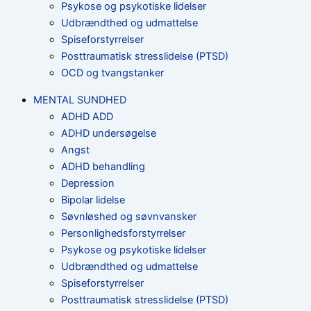
Psykose og psykotiske lidelser
Udbrændthed og udmattelse
Spiseforstyrrelser
Posttraumatisk stresslidelse (PTSD)
OCD og tvangstanker
MENTAL SUNDHED
ADHD ADD
ADHD undersøgelse
Angst
ADHD behandling
Depression
Bipolar lidelse
Søvnløshed og søvnvansker
Personlighedsforstyrrelser
Psykose og psykotiske lidelser
Udbrændthed og udmattelse
Spiseforstyrrelser
Posttraumatisk stresslidelse (PTSD)