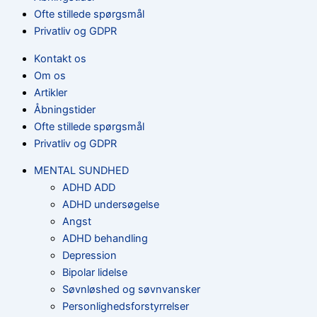
Ofte stillede spørgsmål
Privatliv og GDPR
Kontakt os
Om os
Artikler
Åbningstider
Ofte stillede spørgsmål
Privatliv og GDPR
MENTAL SUNDHED
ADHD ADD
ADHD undersøgelse
Angst
ADHD behandling
Depression
Bipolar lidelse
Søvnløshed og søvnvansker
Personlighedsforstyrrelser