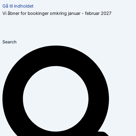
Gå til indholdet
Vi åbner for bookinger omkring januar - februar 2027
Search