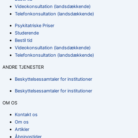
Videokonsultation (landsdækkende)
Telefonkonsultation (landsdækkende)
Psykitatriske Priser
Studerende
Bestil tid
Videokonsultation (landsdækkende)
Telefonkonsultation (landsdækkende)
ANDRE TJENESTER
Beskyttelsessamtaler for institutioner
Beskyttelsessamtaler for institutioner
OM OS
Kontakt os
Om os
Artikler
Åbningstider