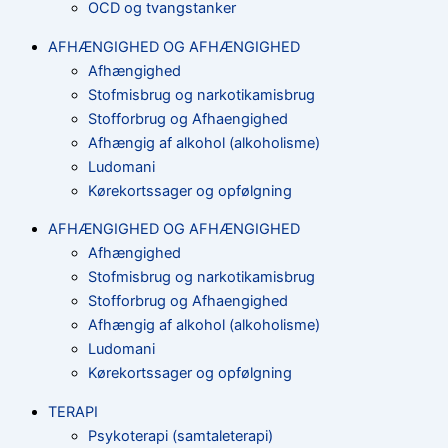
OCD og tvangstanker
AFHÆNGIGHED OG AFHÆNGIGHED
Afhængighed
Stofmisbrug og narkotikamisbrug
Stofforbrug og Afhaengighed
Afhængig af alkohol (alkoholisme)
Ludomani
Kørekortssager og opfølgning
AFHÆNGIGHED OG AFHÆNGIGHED
Afhængighed
Stofmisbrug og narkotikamisbrug
Stofforbrug og Afhaengighed
Afhængig af alkohol (alkoholisme)
Ludomani
Kørekortssager og opfølgning
TERAPI
Psykoterapi (samtaleterapi)