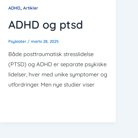
,
ADHD
Artikler
ADHD og ptsd
Psykiater
/
marts 28, 2025
Både posttraumatisk stresslidelse
(PTSD) og ADHD er separate psykiske
lidelser, hver med unike symptomer og
utfordringer. Men nye studier viser