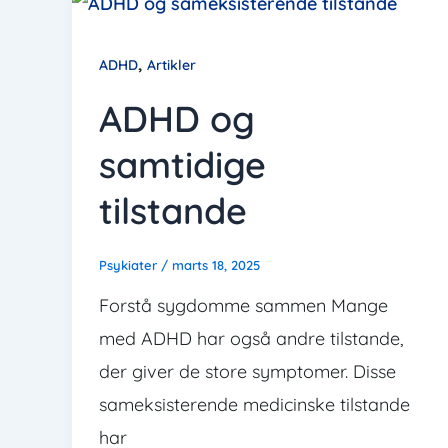
,
ADHD
Artikler
ADHD og
samtidige
tilstande
Psykiater
/
marts 18, 2025
Forstå sygdomme sammen Mange
med ADHD har også andre tilstande,
der giver de store symptomer. Disse
sameksisterende medicinske tilstande
har