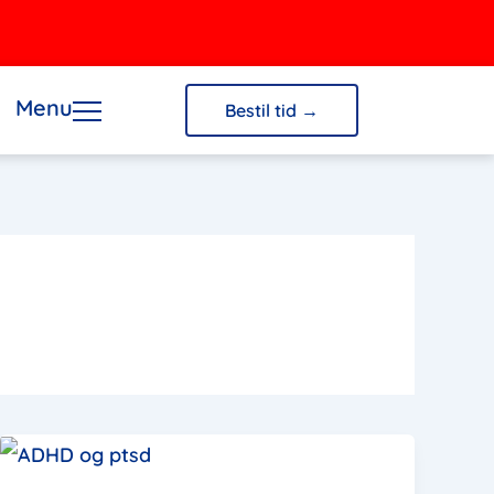
Menu
Bestil tid →