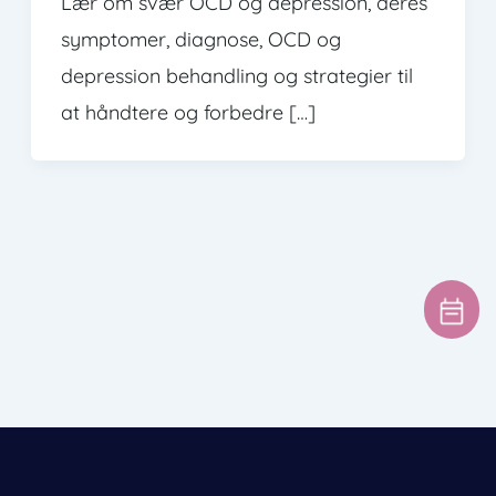
Lær om svær OCD og depression, deres
symptomer, diagnose, OCD og
depression behandling og strategier til
at håndtere og forbedre […]