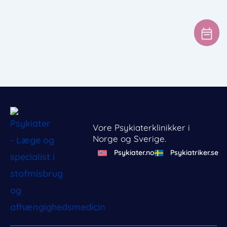
Vore Psykiaterklinikker i
Norge og Sverige.
Psykiater.no
Psykiatriker.se