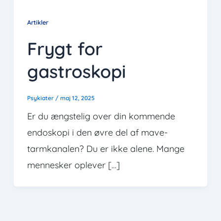
Artikler
Frygt for
gastroskopi
Psykiater
/
maj 12, 2025
Er du ængstelig over din kommende
endoskopi i den øvre del af mave-
tarmkanalen? Du er ikke alene. Mange
mennesker oplever […]