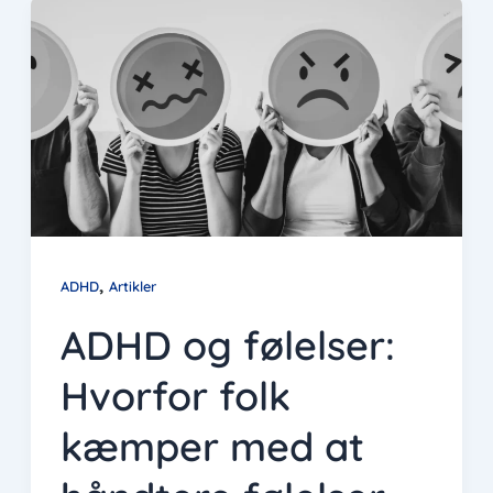
,
ADHD
Artikler
ADHD og følelser:
Hvorfor folk
kæmper med at