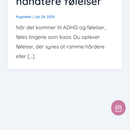
håndtere følelser
Psykiater
/
juli 24, 2025
Når det kommer til ADHD og følelser,
føles tingene som kaos. Du oplever
følelser, der synes at ramme hårdere
eller […]