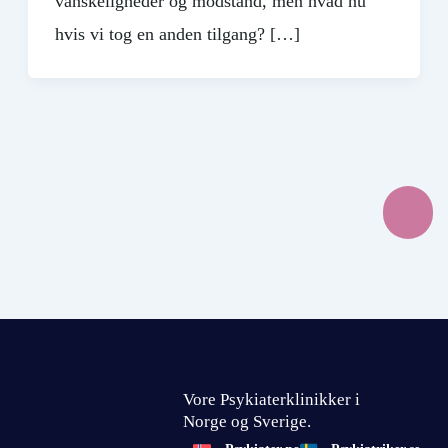
vanskeligheder og modstand, men hvad nu
hvis vi tog en anden tilgang? […]
Vore Psykiaterklinikker i
Norge og Sverige.