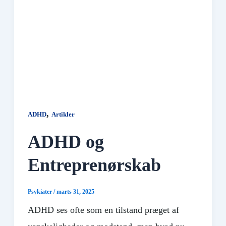
,
ADHD
Artikler
ADHD og
Entreprenørskab
Psykiater
/
marts 31, 2025
ADHD ses ofte som en tilstand præget af