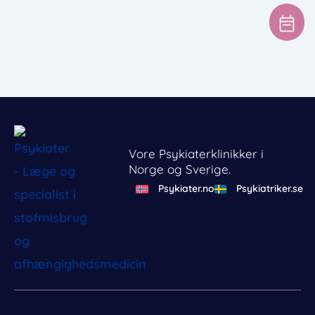
Vore Psykiaterklinikker i
Norge og Sverige.
Psykiater.no
Psykiatriker.se