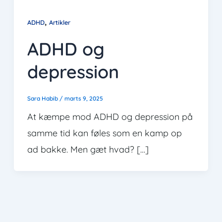
,
ADHD
Artikler
ADHD og
depression
Sara Habib
/
marts 9, 2025
At kæmpe mod ADHD og depression på
samme tid kan føles som en kamp op
ad bakke. Men gæt hvad? […]