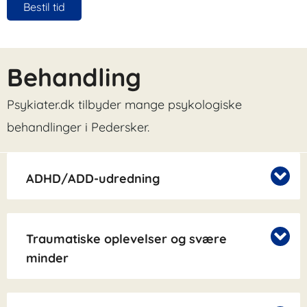
Bestil tid
Behandling
Psykiater.dk tilbyder mange psykologiske
behandlinger i Pedersker.
ADHD/ADD-udredning
Traumatiske oplevelser og svære
minder