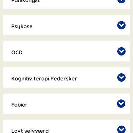
Panikangst
Psykose
OCD
Kognitiv terapi Pedersker
Fobier
Lavt selvværd