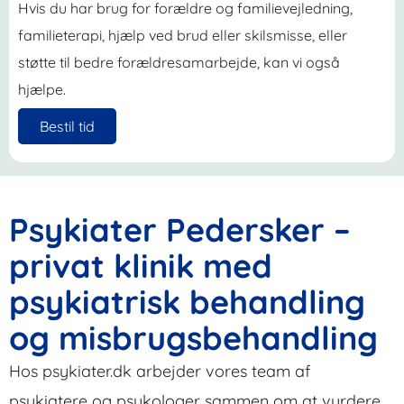
Hvis du har brug for forældre og familievejledning,
familieterapi, hjælp ved brud eller skilsmisse, eller
støtte til bedre forældresamarbejde, kan vi også
hjælpe.
Bestil tid
Psykiater Pedersker –
privat klinik med
psykiatrisk behandling
og misbrugsbehandling
Hos psykiater.dk arbejder vores team af
psykiatere og psykologer sammen om at vurdere