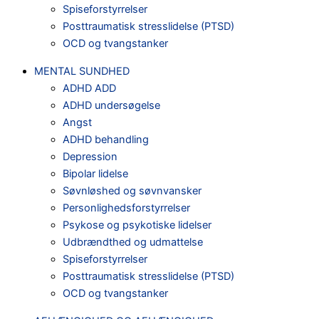
Spiseforstyrrelser
Posttraumatisk stresslidelse (PTSD)
OCD og tvangstanker
MENTAL SUNDHED
ADHD ADD
ADHD undersøgelse
Angst
ADHD behandling
Depression
Bipolar lidelse
Søvnløshed og søvnvansker
Personlighedsforstyrrelser
Psykose og psykotiske lidelser
Udbrændthed og udmattelse
Spiseforstyrrelser
Posttraumatisk stresslidelse (PTSD)
OCD og tvangstanker