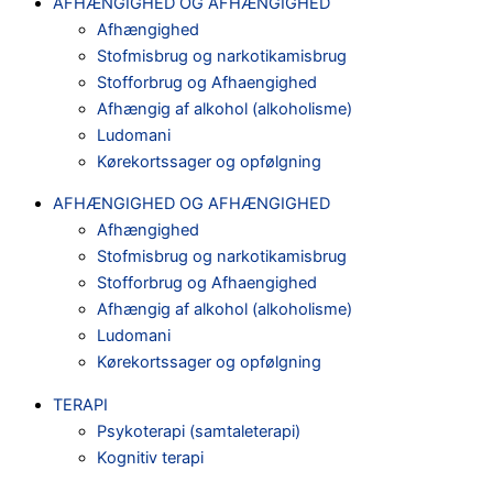
AFHÆNGIGHED OG AFHÆNGIGHED
Afhængighed
Stofmisbrug og narkotikamisbrug
Stofforbrug og Afhaengighed
Afhængig af alkohol (alkoholisme)
Ludomani
Kørekortssager og opfølgning
AFHÆNGIGHED OG AFHÆNGIGHED
Afhængighed
Stofmisbrug og narkotikamisbrug
Stofforbrug og Afhaengighed
Afhængig af alkohol (alkoholisme)
Ludomani
Kørekortssager og opfølgning
TERAPI
Psykoterapi (samtaleterapi)
Kognitiv terapi