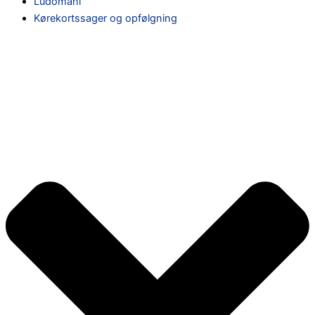
Ludomani
Kørekortssager og opfølgning