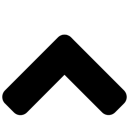
Nødvendig
Præferencer
Statistik
Markedsføring