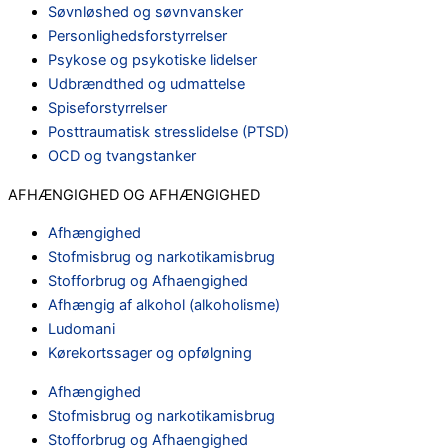
Søvnløshed og søvnvansker
Personlighedsforstyrrelser
Psykose og psykotiske lidelser
Udbrændthed og udmattelse
Spiseforstyrrelser
Posttraumatisk stresslidelse (PTSD)
OCD og tvangstanker
AFHÆNGIGHED OG AFHÆNGIGHED
Afhængighed
Stofmisbrug og narkotikamisbrug
Stofforbrug og Afhaengighed
Afhængig af alkohol (alkoholisme)
Ludomani
Kørekortssager og opfølgning
Afhængighed
Stofmisbrug og narkotikamisbrug
Stofforbrug og Afhaengighed