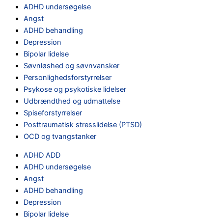
ADHD undersøgelse
Angst
ADHD behandling
Depression
Bipolar lidelse
Søvnløshed og søvnvansker
Personlighedsforstyrrelser
Psykose og psykotiske lidelser
Udbrændthed og udmattelse
Spiseforstyrrelser
Posttraumatisk stresslidelse (PTSD)
OCD og tvangstanker
ADHD ADD
ADHD undersøgelse
Angst
ADHD behandling
Depression
Bipolar lidelse