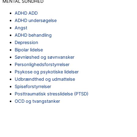
MENTAL SUNDHED
ADHD ADD
ADHD undersøgelse
Angst
ADHD behandling
Depression
Bipolar lidelse
Søvnløshed og søvnvansker
Personlighedsforstyrrelser
Psykose og psykotiske lidelser
Udbrændthed og udmattelse
Spiseforstyrrelser
Posttraumatisk stresslidelse (PTSD)
OCD og tvangstanker