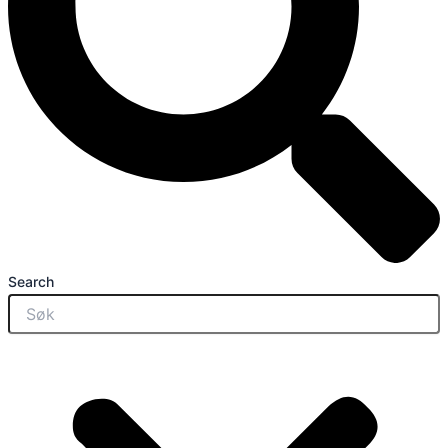
Search