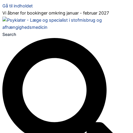
Gå til indholdet
Vi åbner for bookinger omkring januar - februar 2027
Search