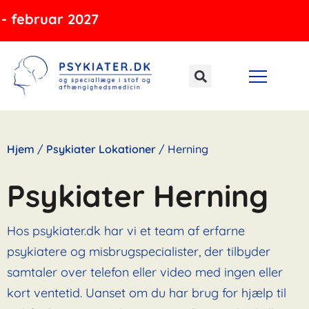
Gå
uar 2027
til
indholdet
Hjem
/
Psykiater Lokationer
/
Herning
Psykiater Herning
Hos psykiater.dk har vi et team af erfarne
psykiatere og misbrugspecialister, der tilbyder
samtaler over telefon eller video med ingen eller
kort ventetid. Uanset om du har brug for hjælp til