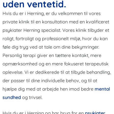
uden ventetid.
Hvis du er i Herning, er du velkommen til vores
private klinik til en konsultation med en kvalificeret
psykiater Herning specialist. Vores klinik tilbyder et
roligt, fortroligt og professionelt miljø, hvor du kan
føle dig tryg ved at tale om dine bekymringer.
Personlig terapi giver en tættere kontakt, mere
opmærksomhed og en mere fokuseret terapeutisk
oplevelse. Vi er dedikerede til at tilbyde behandling,
der passer til dine individuelle behov, og til at
hjælpe dig med at arbejde hen imod bedre
mental
sundhed
og trivsel.
Hvis du er i Herning og har brug for en
psykiater
,