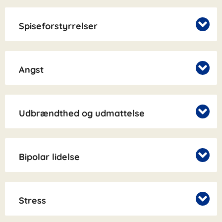
Spiseforstyrrelser
Angst
Udbrændthed og udmattelse
Bipolar lidelse
Stress