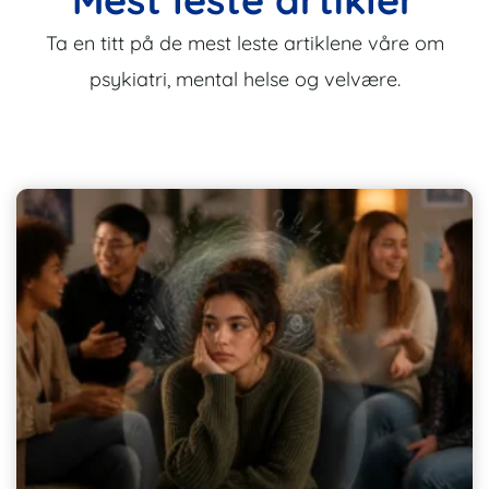
Ta en titt på de mest leste artiklene våre om
psykiatri, mental helse og velvære.