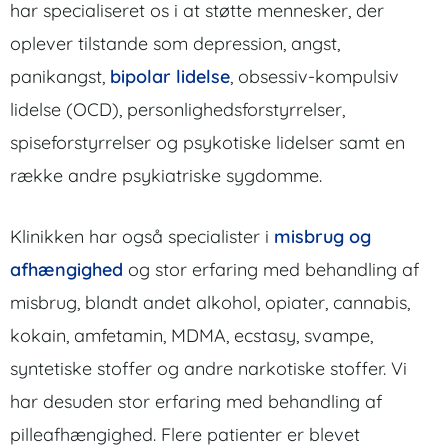
har specialiseret os i at støtte mennesker, der
oplever tilstande som depression, angst,
panikangst,
bipolar lidelse
, obsessiv-kompulsiv
lidelse (OCD), personlighedsforstyrrelser,
spiseforstyrrelser og psykotiske lidelser samt en
række andre psykiatriske sygdomme.
Klinikken har også specialister i
misbrug og
afhængighed
og stor erfaring med behandling af
misbrug, blandt andet alkohol, opiater, cannabis,
kokain, amfetamin, MDMA, ecstasy, svampe,
syntetiske stoffer og andre narkotiske stoffer. Vi
har desuden stor erfaring med behandling af
pilleafhængighed. Flere patienter er blevet