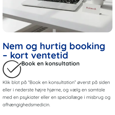
Nem og hurtig booking
– kort ventetid
Book en konsultation
Klik blot på “Book en konsultation” øverst på siden
eller i nederste højre hjørne, og vælg en samtale
med en psykiater eller en speciallæge i misbrug og
afhængighedsmedicin.