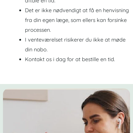
aftale en tid.
Det er ikke nødvendigt at få en henvisning
fra din egen læge, som ellers kan forsinke
processen.
I venteværelset risikerer du ikke at møde
din nabo.
Kontakt os i dag for at bestille en tid.