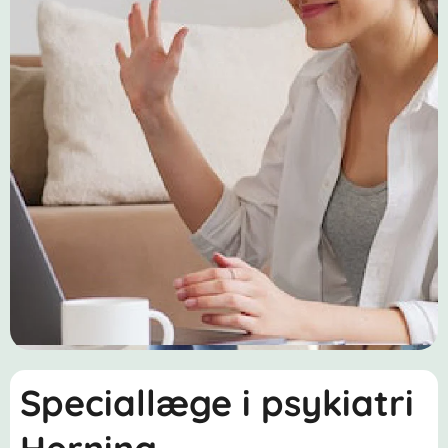
Speciallæge i psykiatri