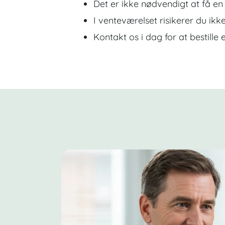
Det er ikke nødvendigt at få en
I venteværelset risikerer du ik
Kontakt os i dag for at bestille e