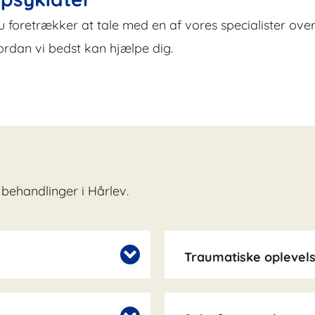
 du foretrækker at tale med en af vores specialister ove
ordan vi bedst kan hjælpe dig.
behandlinger i Hårlev.
Traumatiske oplevel