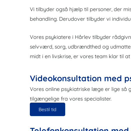
Vi tilbyder også hjælp til personer, der m
behandling. Derudover tilbyder vi individue
Vores psykiatere i Hårlev tilbyder rådgiv
selvværd, sorg, udbrændthed og udmattels
midt i en livskrise, er vores team klar ti
Videokonsultation med p
Vores online psykiatriske læge er lige s
tilgængelige fra vores specialister.
Bestil tid
Telefonkonsultation med