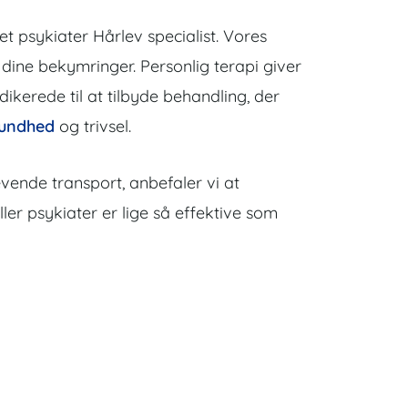
et psykiater Hårlev specialist. Vores
om dine bekymringer. Personlig terapi giver
kerede til at tilbyde behandling, der
sundhed
og trivsel.
ævende transport, anbefaler vi at
ler psykiater er lige så effektive som