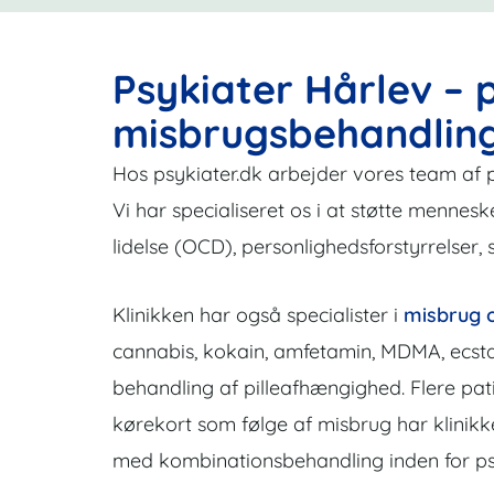
Psykiater Hårlev – 
misbrugsbehandlin
Hos psykiater.dk arbejder vores team af 
Vi har specialiseret os i at støtte mennes
lidelse (OCD), personlighedsforstyrrelser
Klinikken har også specialister i
misbrug 
cannabis, kokain, amfetamin, MDMA, ecstas
behandling af pilleafhængighed. Flere pa
kørekort som følge af misbrug har klinikk
med kombinationsbehandling inden for psy