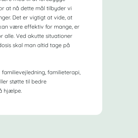
 at nå dette mål tilbyder vi
er. Det er vigtigt at vide, at
kan være effektiv for mange, er
or alle. Ved akutte situationer
osis skal man altid tage på
familievejledning, familieterapi,
ler støtte til bedre
å hjælpe.