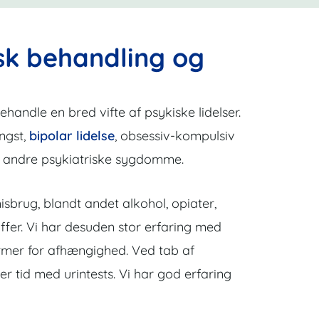
isk behandling og
ndle en bred vifte af psykiske lidelser.
angst,
bipolar lidelse
, obsessiv-kompulsiv
kke andre psykiatriske sygdomme.
sbrug, blandt andet alkohol, opiater,
ffer. Vi har desuden stor erfaring med
ormer for afhængighed. Ved tab af
 tid med urintests. Vi har god erfaring