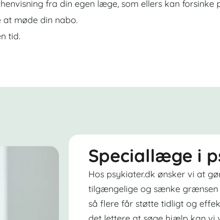
 henvisning fra din egen læge, som ellers kan forsinke 
ke at møde din nabo.
n tid.
Speciallæge i p
Hos psykiater.dk ønsker vi at gø
tilgængelige og sænke grænsen 
så flere får støtte tidligt og effe
det lettere at søge hjælp kan vi