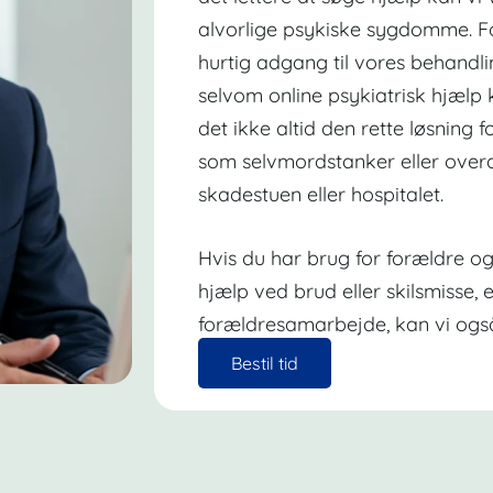
alvorlige psykiske sygdomme. For
hurtig adgang til vores behandling
selvom online psykiatrisk hjælp 
det ikke altid den rette løsning f
som selvmordstanker eller overd
skadestuen eller hospitalet.
Hvis du har brug for forældre og 
hjælp ved brud eller skilsmisse, el
forældresamarbejde, kan vi ogs
Bestil tid