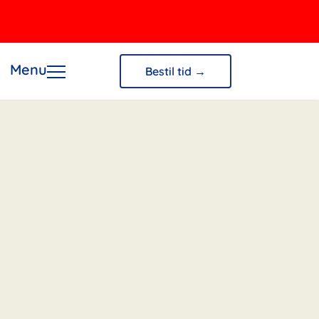
Menu
Bestil tid →