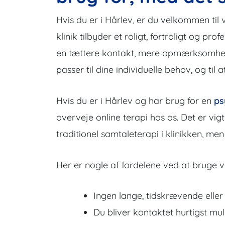
Hvis du er i Hårlev, er du velkommen til v
klinik tilbyder et roligt, fortroligt og pr
en tættere kontakt, mere opmærksomhed o
passer til dine individuelle behov, og t
Hvis du er i Hårlev og har brug for en
ps
overveje online terapi hos os. Det er vig
traditionel samtaleterapi i klinikken, m
Her er nogle af fordelene ved at bruge vo
Ingen lange, tidskrævende eller 
Du bliver kontaktet hurtigst mulig