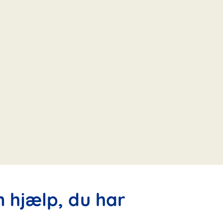
n hjælp, du har