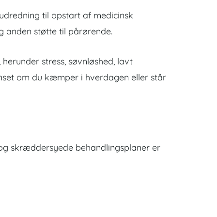
 udredning til opstart af medicinsk
g anden støtte til pårørende.
 herunder stress, søvnløshed, lavt
nset om du kæmper i hverdagen eller står
se og skræddersyede behandlingsplaner er