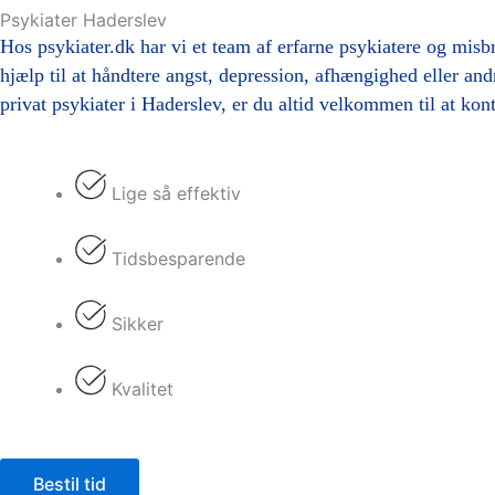
Psykiater Haderslev
Hos psykiater.dk har vi et team af erfarne psykiatere og misbr
hjælp til at håndtere angst, depression, afhængighed eller and
privat psykiater i Haderslev, er du altid velkommen til at kon
Lige så effektiv
Tidsbesparende
Sikker
Kvalitet
Bestil tid