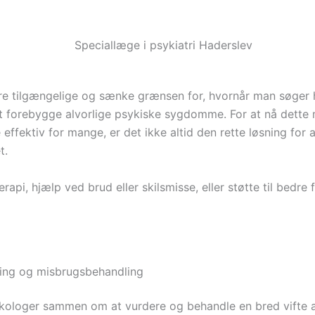
e tilgængelige og sænke grænsen for, hvornår man søger hjælp
t forebygge alvorlige psykiske sygdomme. For at nå dette må
 effektiv for mange, er det ikke altid den rette løsning for 
t.
erapi, hjælp ved brud eller skilsmisse, eller støtte til bed
dling og misbrugsbehandling
ologer sammen om at vurdere og behandle en bred vifte af ps