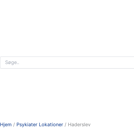
Hjem
/
Psykiater Lokationer
/
Haderslev