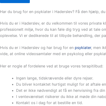
Har du brug for en psykiater i Haderslev? Få den hjælp, d
Hvis du er i Haderslev, er du velkommen til vores private kli
professionelt miljø, hvor du kan føle dig tryg ved at tal
oplevelse. Vi er dedikerede til at tilbyde behandling, der p
Hvis du er i Haderslev og har brug for en
psykiater
, men ik
vide, at online videosamtaler med en psykolog eller psykiat
Her er nogle af fordelene ved at bruge vores terapitilbud:
Ingen lange, tidskrævende eller dyre rejser.
Du bliver kontaktet hurtigst muligt for at aftale en
Det er ikke nødvendigt at få en henvisning fra di
I venteværelset risikerer du ikke at møde din nabo
Kontakt os i dag for at bestille en tid.