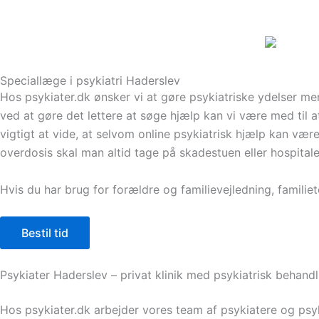
Speciallæge i psykiatri Haderslev
Hos psykiater.dk ønsker vi at gøre psykiatriske ydelser mer
ved at gøre det lettere at søge hjælp kan vi være med til a
vigtigt at vide, at selvom online psykiatrisk hjælp kan være
overdosis skal man altid tage på skadestuen eller hospitale
Hvis du har brug for forældre og familievejledning, familiet
Bestil tid
Psykiater Haderslev – privat klinik med psykiatrisk behan
Hos psykiater.dk arbejder vores team af psykiatere og psyk