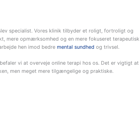
v specialist. Vores klinik tilbyder et roligt, fortroligt og
ontakt, mere opmærksomhed og en mere fokuseret terapeutisk
at arbejde hen imod bedre
mental sundhed
og trivsel.
faler vi at overveje online terapi hos os. Det er vigtigt at
nikken, men meget mere tilgængelige og praktiske.