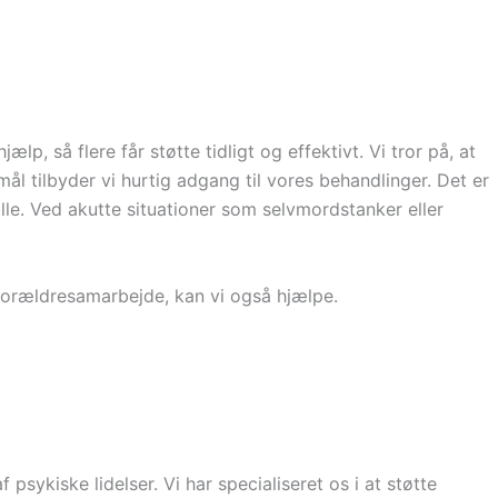
, så flere får støtte tidligt og effektivt. Vi tror på, at
l tilbyder vi hurtig adgang til vores behandlinger. Det er
alle. Ved akutte situationer som selvmordstanker eller
re forældresamarbejde, kan vi også hjælpe.
ykiske lidelser. Vi har specialiseret os i at støtte