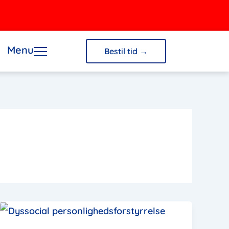
Menu
Bestil tid →