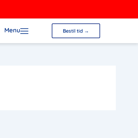
Menu
Bestil tid →