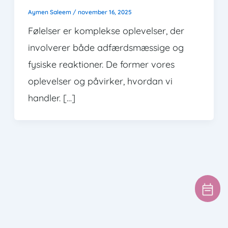
Aymen Saleem
/
november 16, 2025
Følelser er komplekse oplevelser, der
involverer både adfærdsmæssige og
fysiske reaktioner. De former vores
oplevelser og påvirker, hvordan vi
handler. […]