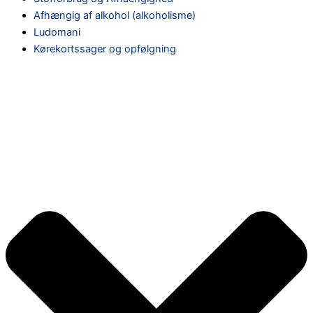
Afhængig af alkohol (alkoholisme)
Ludomani
Kørekortssager og opfølgning