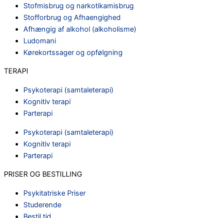
Stofmisbrug og narkotikamisbrug
Stofforbrug og Afhaengighed
Afhængig af alkohol (alkoholisme)
Ludomani
Kørekortssager og opfølgning
TERAPI
Psykoterapi (samtaleterapi)
Kognitiv terapi
Parterapi
Psykoterapi (samtaleterapi)
Kognitiv terapi
Parterapi
PRISER OG BESTILLING
Psykitatriske Priser
Studerende
Bestil tid