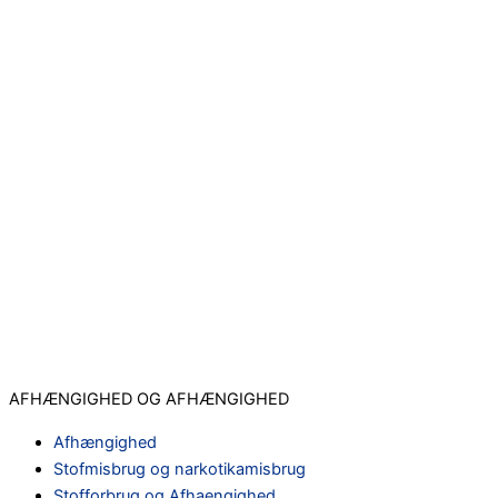
AFHÆNGIGHED OG AFHÆNGIGHED
Afhængighed
Stofmisbrug og narkotikamisbrug
Stofforbrug og Afhaengighed