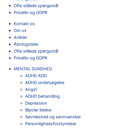
Ofte stillede spørgsmål
Privatliv og GDPR
Kontakt os
Om os
Artikler
Åbningstider
Ofte stillede spørgsmål
Privatliv og GDPR
MENTAL SUNDHED
ADHD ADD
ADHD undersøgelse
Angst
ADHD behandling
Depression
Bipolar lidelse
Søvnløshed og søvnvansker
Personlighedsforstyrrelser