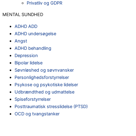
Privatliv og GDPR
MENTAL SUNDHED
ADHD ADD
ADHD undersøgelse
Angst
ADHD behandling
Depression
Bipolar lidelse
Søvnløshed og søvnvansker
Personlighedsforstyrrelser
Psykose og psykotiske lidelser
Udbrændthed og udmattelse
Spiseforstyrrelser
Posttraumatisk stresslidelse (PTSD)
OCD og tvangstanker