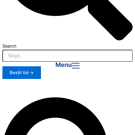
Search
Menu
Bestil tid →