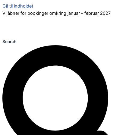
Gå til indholdet
Vi åbner for bookinger omkring januar - februar 2027
Search