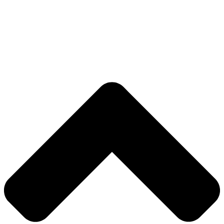
Nødvendig
Præferencer
Statistik
Markedsføring