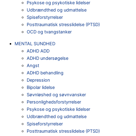
Psykose og psykotiske lidelser
Udbrændthed og udmattelse
Spiseforstyrrelser
Posttraumatisk stresslidelse (PTSD)
OCD og tvangstanker
MENTAL SUNDHED
ADHD ADD
ADHD undersøgelse
Angst
ADHD behandling
Depression
Bipolar lidelse
Søvnløshed og søvnvansker
Personlighedsforstyrrelser
Psykose og psykotiske lidelser
Udbrændthed og udmattelse
Spiseforstyrrelser
Posttraumatisk stresslidelse (PTSD)