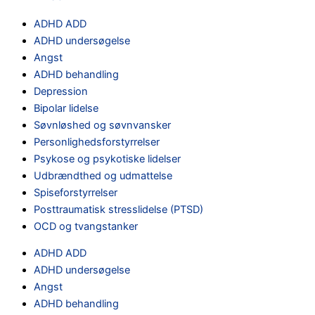
ADHD ADD
ADHD undersøgelse
Angst
ADHD behandling
Depression
Bipolar lidelse
Søvnløshed og søvnvansker
Personlighedsforstyrrelser
Psykose og psykotiske lidelser
Udbrændthed og udmattelse
Spiseforstyrrelser
Posttraumatisk stresslidelse (PTSD)
OCD og tvangstanker
ADHD ADD
ADHD undersøgelse
Angst
ADHD behandling