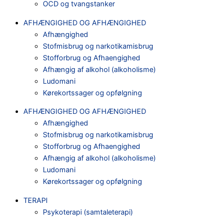
OCD og tvangstanker
AFHÆNGIGHED OG AFHÆNGIGHED
Afhængighed
Stofmisbrug og narkotikamisbrug
Stofforbrug og Afhaengighed
Afhængig af alkohol (alkoholisme)
Ludomani
Kørekortssager og opfølgning
AFHÆNGIGHED OG AFHÆNGIGHED
Afhængighed
Stofmisbrug og narkotikamisbrug
Stofforbrug og Afhaengighed
Afhængig af alkohol (alkoholisme)
Ludomani
Kørekortssager og opfølgning
TERAPI
Psykoterapi (samtaleterapi)