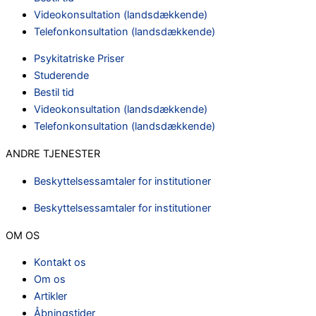
Videokonsultation (landsdækkende)
Telefonkonsultation (landsdækkende)
Psykitatriske Priser
Studerende
Bestil tid
Videokonsultation (landsdækkende)
Telefonkonsultation (landsdækkende)
ANDRE TJENESTER
Beskyttelsessamtaler for institutioner
Beskyttelsessamtaler for institutioner
OM OS
Kontakt os
Om os
Artikler
Åbningstider