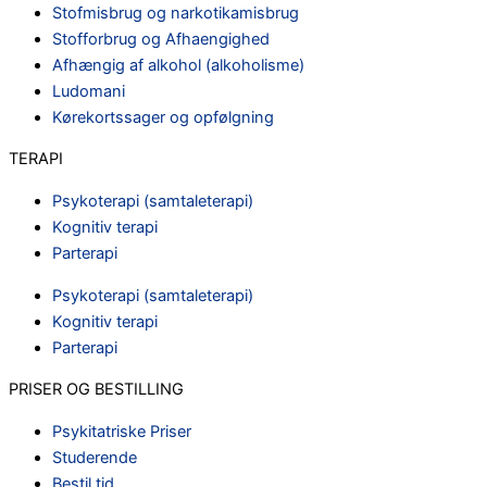
Stofmisbrug og narkotikamisbrug
Stofforbrug og Afhaengighed
Afhængig af alkohol (alkoholisme)
Ludomani
Kørekortssager og opfølgning
TERAPI
Psykoterapi (samtaleterapi)
Kognitiv terapi
Parterapi
Psykoterapi (samtaleterapi)
Kognitiv terapi
Parterapi
PRISER OG BESTILLING
Psykitatriske Priser
Studerende
Bestil tid