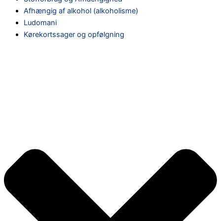
Afhængig af alkohol (alkoholisme)
Ludomani
Kørekortssager og opfølgning