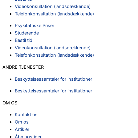
Videokonsultation (landsdækkende)
Telefonkonsultation (landsdækkende)
Psykitatriske Priser
Studerende
Bestil tid
Videokonsultation (landsdækkende)
Telefonkonsultation (landsdækkende)
ANDRE TJENESTER
Beskyttelsessamtaler for institutioner
Beskyttelsessamtaler for institutioner
OM OS
Kontakt os
Om os
Artikler
Åbningstider