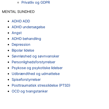
Privatliv og GDPR
MENTAL SUNDHED
ADHD ADD
ADHD undersøgelse
Angst
ADHD behandling
Depression
Bipolar lidelse
Søvnløshed og søvnvansker
Personlighedsforstyrrelser
Psykose og psykotiske lidelser
Udbrændthed og udmattelse
Spiseforstyrrelser
Posttraumatisk stresslidelse (PTSD)
OCD og tvangstanker