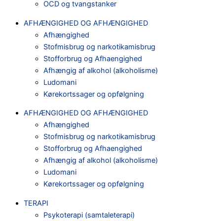
OCD og tvangstanker
AFHÆNGIGHED OG AFHÆNGIGHED
Afhængighed
Stofmisbrug og narkotikamisbrug
Stofforbrug og Afhaengighed
Afhængig af alkohol (alkoholisme)
Ludomani
Kørekortssager og opfølgning
AFHÆNGIGHED OG AFHÆNGIGHED
Afhængighed
Stofmisbrug og narkotikamisbrug
Stofforbrug og Afhaengighed
Afhængig af alkohol (alkoholisme)
Ludomani
Kørekortssager og opfølgning
TERAPI
Psykoterapi (samtaleterapi)