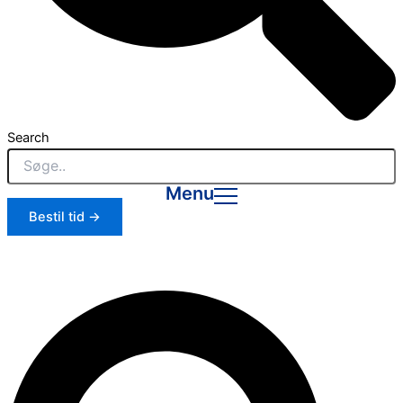
Search
Menu
Bestil tid →