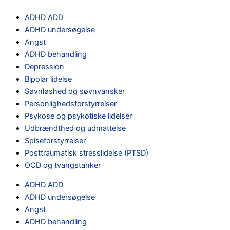
ADHD ADD
ADHD undersøgelse
Angst
ADHD behandling
Depression
Bipolar lidelse
Søvnløshed og søvnvansker
Personlighedsforstyrrelser
Psykose og psykotiske lidelser
Udbrændthed og udmattelse
Spiseforstyrrelser
Posttraumatisk stresslidelse (PTSD)
OCD og tvangstanker
ADHD ADD
ADHD undersøgelse
Angst
ADHD behandling