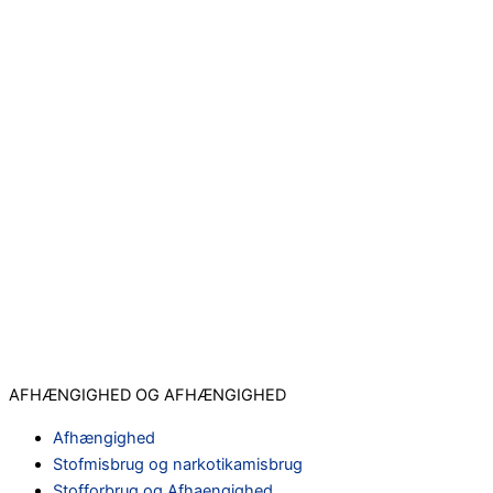
AFHÆNGIGHED OG AFHÆNGIGHED
Afhængighed
Stofmisbrug og narkotikamisbrug
Stofforbrug og Afhaengighed