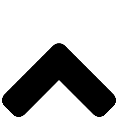
Nødvendig
Præferencer
Statistik
Markedsføring