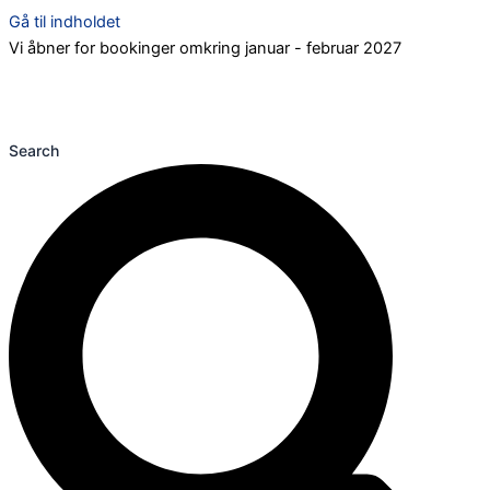
Gå til indholdet
Vi åbner for bookinger omkring januar - februar 2027
Search