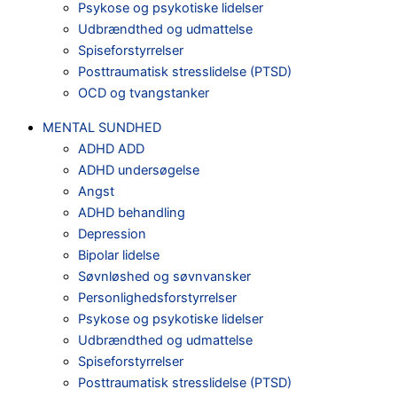
Psykose og psykotiske lidelser
Udbrændthed og udmattelse
Spiseforstyrrelser
Posttraumatisk stresslidelse (PTSD)
OCD og tvangstanker
MENTAL SUNDHED
ADHD ADD
ADHD undersøgelse
Angst
ADHD behandling
Depression
Bipolar lidelse
Søvnløshed og søvnvansker
Personlighedsforstyrrelser
Psykose og psykotiske lidelser
Udbrændthed og udmattelse
Spiseforstyrrelser
Posttraumatisk stresslidelse (PTSD)