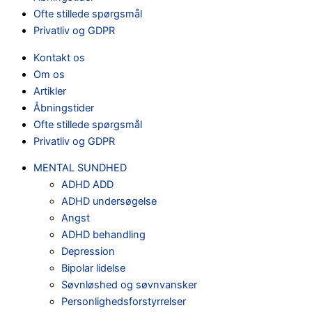
Ofte stillede spørgsmål
Privatliv og GDPR
Kontakt os
Om os
Artikler
Åbningstider
Ofte stillede spørgsmål
Privatliv og GDPR
MENTAL SUNDHED
ADHD ADD
ADHD undersøgelse
Angst
ADHD behandling
Depression
Bipolar lidelse
Søvnløshed og søvnvansker
Personlighedsforstyrrelser